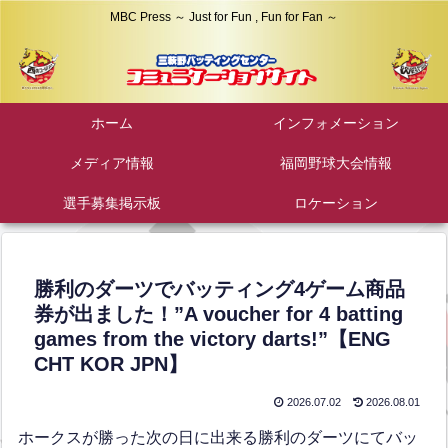
MBC Press ～ Just for Fun , Fun for Fan ～
ホーム
インフォメーション
メディア情報
福岡野球大会情報
選手募集掲示板
ロケーション
勝利のダーツでバッティング4ゲーム商品
券が出ました！”A voucher for 4 batting
games from the victory darts!”【ENG
CHT KOR JPN】
2026.07.02
2026.08.01
ホークスが勝った次の日に出来る勝利のダーツにてバッ