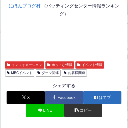
にほんブログ村
（バッティングセンター情報ランキン
グ）
インフォメーション
ホットな情報
イベント情報
MBCイベント
ダーツ関連
お客様関連
シェアする
X
Facebook
はてブ
LINE
コピー