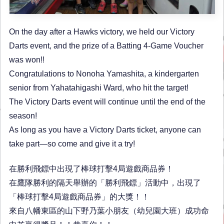
On the day after a Hawks victory, we held our Victory
Darts event, and the prize of a Batting 4-Game Voucher
was won!!
Congratulations to Nonoha Yamashita, a kindergarten
senior from Yahatahigashi Ward, who hit the target!
The Victory Darts event will continue until the end of the
season!
As long as you have a Victory Darts ticket, anyone can
take part—so come and give it a try!
在勝利飛鏢中出現了棒球打擊4局遊戲商品券！
在鷹隊勝利的隔天舉辦的「勝利飛鏢」活動中，出現了
「棒球打擊4局遊戲商品券」的大獎！！
來自八幡東區的山下野乃葉小朋友（幼兒園大班）成功命