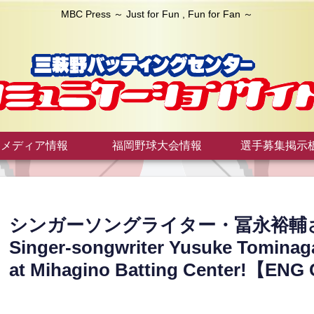
MBC Press ～ Just for Fun , Fun for Fan ～
メディア情報
福岡野球大会情報
選手募集掲示
シンガーソングライター・冨永裕輔
Singer-songwriter Yusuke Tominaga 
at Mihagino Batting Center!【EN