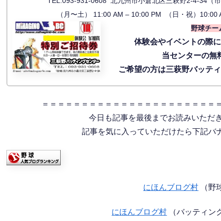
TEL:093-931-0608 北九州市小倉北区三萩野2-4-
（月〜土） 11:00 AM – 10:00 PM （日・祝）10:00 
野球チー
体験会
やイベントの際
当センターの無
ご希望の方は三萩野バッテ
＝＝＝＝＝＝＝＝＝＝＝＝＝＝＝＝＝＝＝＝＝＝
今日も記事を最後までお読みいただ
記事を気に入っていただけたら下記バナー
にほんブログ村
（野
にほんブログ村
（バッティン