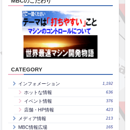
MBCのこだわり
CATEGORY
1,192
インフォメーション
636
ホットな情報
376
イベント情報
423
店舗・HP情報
213
メディア情報
165
MBC情報広場