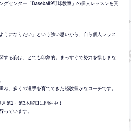
センター「Baseball9野球教室」の個人レッスンを受
ようになりたい」という強い思いから、自ら個人レッス
習する姿は、とても印象的。まっすぐで努力を惜しまな
。
重ね、多くの選手を育ててきた経験豊かなコーチです。
、毎月第1・第3木曜日に開催中！
行っています。