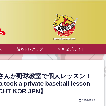
板
勝ちトレクラブ
MBC公式サイト
さんが野球教室で個人レッスン！
took a private baseball lesson
G CHT KOR JPN】
2026.07.02