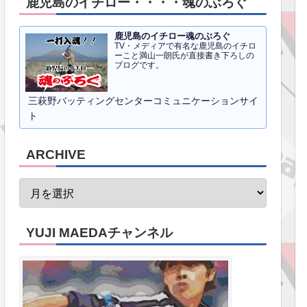
鹿児島のイチロー・・・・魂のぶろぐ
鹿児島のイチロー魂のぶろぐ
TV・メディアで有名な鹿児島のイチロ
ーこと満山一朗氏が直接書き下ろしの
ブログです。
三萩野バッティングセンターコミュニケーションサイ
ト
ARCHIVE
YUJI MAEDAチャンネル