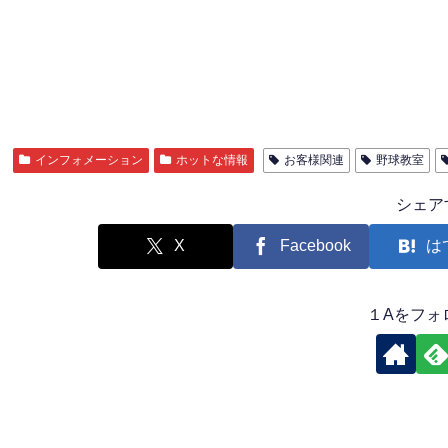
インフォメーション
ホットな情報
お客様関連
野球教室
シェア
X
Facebook
は
１Aをフォ