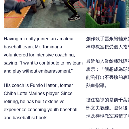
Having recently joined an amateur
創作歌手冨永裕輔來
baseball team, Mr. Tominaga
棒球教室接受個人指
volunteered for intensive coaching,
最近加入業餘棒球隊
saying, “I want to contribute to my team
表示：「我想成為球
and play without embarrassment.”
能夠打出不丟臉的表
His coach is Fumio Hattori, former
熱血指導。
Chiba Lotte Marines player. Since
擔任指導的是前千葉
retiring, he has built extensive
部文夫教練。退休後
experience coaching youth baseball
球及棒球教室累積了
and baseball schools.