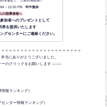
34（市民球場近く、三萩野病院前）
AM – 10:00 PM
年中無休
ムの指導者様へ
に参加者へのプレゼントとして
料券を提供いたします
ィングセンターにご連絡ください。
＝＝＝＝＝＝＝＝＝＝＝＝＝＝＝＝＝＝＝＝＝＝
き本当にありがとうございました。
のクリックをお願いします ↓↓↓↓↓
球情報ランキング）
グセンター情報ランキング）