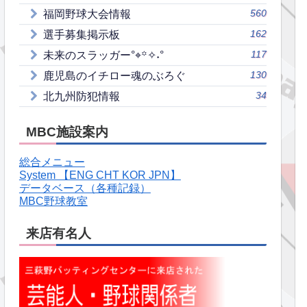
560
福岡野球大会情報
162
選手募集掲示板
117
未来のスラッガー°⌖꙳✧˖°
130
鹿児島のイチロー魂のぶろぐ
34
北九州防犯情報
MBC施設案内
総合メニュー
System 【ENG CHT KOR JPN】
データベース（各種記録）
MBC野球教室
来店有名人