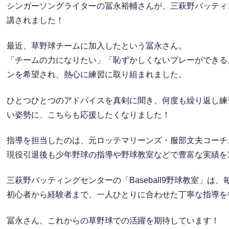
シンガーソングライターの冨永裕輔さんが、三萩野バッティング
講されました！
最近、草野球チームに加入したという冨永さん。
「チームの力になりたい」「恥ずかしくないプレーができる
ンを希望され、熱心に練習に取り組まれました。
ひとつひとつのアドバイスを真剣に聞き、何度も繰り返し練
い姿勢に、こちらも応援したくなりました！
指導を担当したのは、元ロッテマリーンズ・服部文夫コーチ
現役引退後も少年野球の指導や野球教室などで豊富な実績を
三萩野バッティングセンターの「Baseball9野球教室」は
初心者から経験者まで、一人ひとりに合わせた丁寧な指導を
冨永さん、これからの草野球での活躍を期待しています！