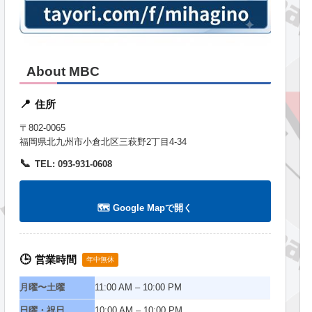
About MBC
住所
📍
〒802-0065
福岡県北九州市小倉北区三萩野2丁目4-34
📞
TEL: 093-931-0608
🗺️ Google Mapで開く
営業時間
🕒
年中無休
月曜〜土曜
11:00 AM – 10:00 PM
日曜・祝日
10:00 AM – 10:00 PM