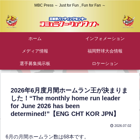
MBC Press ～ Just for Fun , Fun for Fan ～
ホーム
インフォメーション
メディア情報
福岡野球大会情報
選手募集掲示板
ロケーション
2026年6月度月間ホームラン王が決まりま
した！“The monthly home run leader
for June 2026 has been
determined!”【ENG CHT KOR JPN】
2026.07.02
6月の月間ホームラン数は68本です。