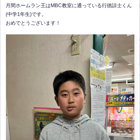
月間ホームラン王はMBC教室に通っている行徳諒士くん
(中学1年生)です。
おめでとうございます！