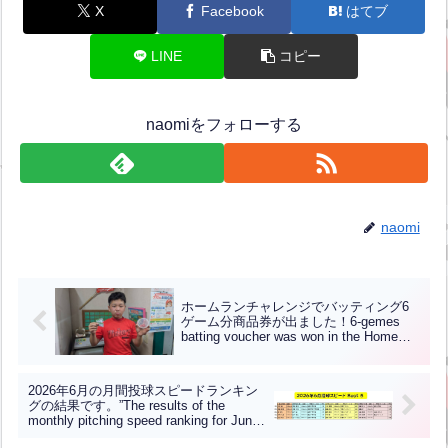
X
Facebook
はてブ
LINE
コピー
naomiをフォローする
naomi
ホームランチャレンジでバッティング6
ゲーム分商品券が出ました！6-gemes
batting voucher was won in the Home
Run Challenge!【ENG CHT KOR JPN】
2026年6月の月間投球スピードランキン
グの結果です。”The results of the
monthly pitching speed ranking for June
2026 are as follows.”【ENG CHT KOR