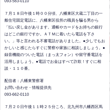
093-583-0110
７月１８日午後１時００分頃、八幡東区大蔵二丁目の一
般住宅固定電話に、八幡東区役所の職員を騙る男から
「払い戻し金があります。通帳やカードをお持ちの銀行
はどこの銀行ですか。ＡＴＭに着いたら電話を下さ
い。」等と言われる不審電話がありました。●少しでもお
かしいと感じたらすぐに警察や家族に相談しましょう。●
録音機能のついた電話（まっ太フォン）や留守番電話を
活用しましょう。●電話でお金はすべて詐欺！すぐに相
談・１１０番。
配信者：八幡東警察署
お問い合わせ・情報提供先
093-662-0110
７月２０日午後１１時２５分ころ、北九州市八幡西区馬