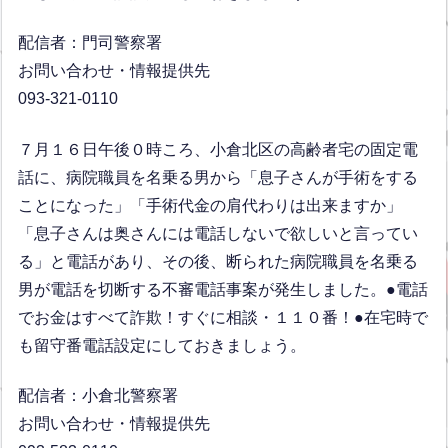
配信者：門司警察署
お問い合わせ・情報提供先
093-321-0110
７月１６日午後０時ころ、小倉北区の高齢者宅の固定電
話に、病院職員を名乗る男から「息子さんが手術をする
ことになった」「手術代金の肩代わりは出来ますか」
「息子さんは奥さんには電話しないで欲しいと言ってい
る」と電話があり、その後、断られた病院職員を名乗る
男が電話を切断する不審電話事案が発生しました。●電話
でお金はすべて詐欺！すぐに相談・１１０番！●在宅時で
も留守番電話設定にしておきましょう。
配信者：小倉北警察署
お問い合わせ・情報提供先