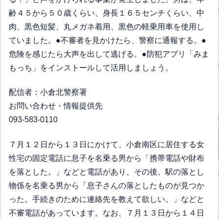
齢４５から５０歳くらい、身長１６５センチくらい、中
肉、黒色短髪、丸メガネ着用、黒色の軽乗用車を使用し
ていました。●不審者を見かけたら、警察に通報する。●
危険を感じたら大声を出して逃げる。●防犯アプリ「みま
もっち」をインストールして活用しましょう。
配信者：小倉北警察署
お問い合わせ・情報提供先
093-583-0110
７月１２日から１３日にかけて、小倉南区に居住する女
性宅の固定電話に息子を名乗る男から「携帯電話や財布
を落とした。」などと電話があり、その後、駅の落とし
物係を名乗る男から「息子さんの落としたものが見つか
った。手続きのために連絡先を教えて欲しい。」などと
不審電話があっています。なお、７月１３日から１４日