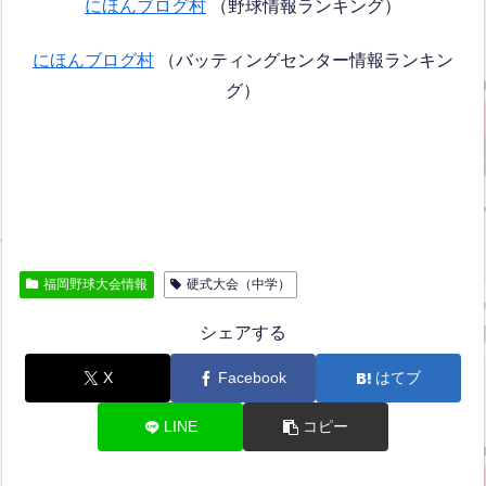
にほんブログ村
（野球情報ランキング）
にほんブログ村
（バッティングセンター情報ランキン
グ）
福岡野球大会情報
硬式大会（中学）
シェアする
X
Facebook
はてブ
LINE
コピー