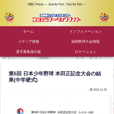
MBC Press ～ Just for Fun , Fun for Fan ～
ホーム
インフォメーション
メディア情報
福岡野球大会情報
選手募集掲示板
ロケーション
第5回 日本少年野球 本田正記念大会の結
果(中学硬式)
2023.12.25