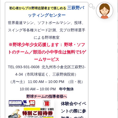
三萩野バ
初心者からプロ野球志望者まで楽しめる
ッティングセンター
世界最速マシン、ソフトボールマシン、投球、
スイング等各種スピード計測、元プロ野球選手
による野球教室
※野球少年少女応援します
：
野球・ソフ
トのチーム／部活の小中学生は無料で1ゲ
ーム
サービス
TEL:093-931-0608 北九州市小倉北区三萩野2-
4-34（市民球場近く、三萩野病院前）
（月〜土） 11:00 AM – 10:00 PM （日・祝）
10:00 AM – 10:00 PM
年中無休
野球チームの指導者様へ
体験会
やイベ
ントの際に参