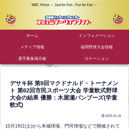
MBC Press ～ Just for Fun , Fun for Fan ～
ホーム
インフォメーション
メディア情報
福岡野球大会情報
選手募集掲示板
ロケーション
デサキ杯 第9回マクドナルド・トーナメン
ト 第62回市民スポーツ大会 学童軟式野球
大会の結果 優勝：木屋瀬バンブーズ(学童
軟式)
2025.01.18
10月19日(土)から本城球場、門司球場などで開催されて