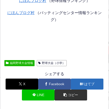
にほんブログ村
（野球情報ランキング）
にほんブログ村
（バッティングセンター情報ランキン
グ）
福岡野球大会情報
野球大会（小学）
シェアする
X
Facebook
はてブ
LINE
コピー