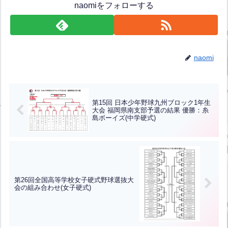
naomiをフォローする
naomi
第15回 日本少年野球九州ブロック1年生
大会 福岡県南支部予選の結果 優勝：糸
島ボーイズ(中学硬式)
第26回全国高等学校女子硬式野球選抜大
会の組み合わせ(女子硬式)