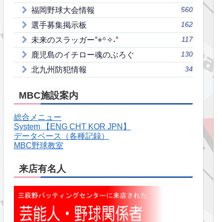
560
福岡野球大会情報
162
選手募集掲示板
117
未来のスラッガー°⌖꙳✧˖°
130
鹿児島のイチロー魂のぶろぐ
34
北九州防犯情報
MBC施設案内
総合メニュー
System 【ENG CHT KOR JPN】
データベース（各種記録）
MBC野球教室
来店有名人