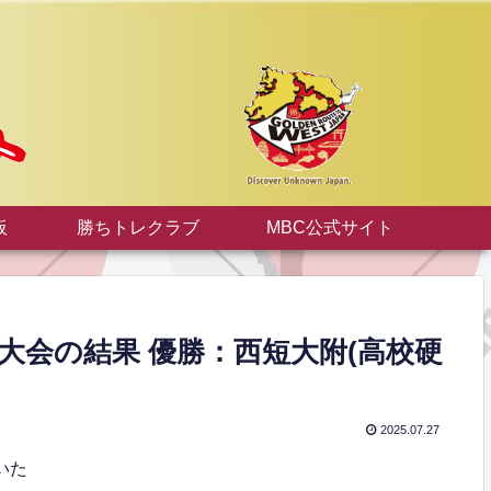
板
勝ちトレクラブ
MBC公式サイト
大会の結果 優勝：西短大附(高校硬
2025.07.27
いた