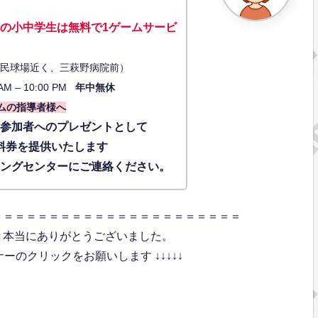
の小中学生は無料で1ゲーム
サービ
34（市民球場近く、三萩野病院前）
AM – 10:00 PM
年中無休
ムの指導者様へ
に参加者へのプレゼントとして
料券を提供いたします
ィングセンターにご連絡ください。
＝＝＝＝＝＝＝＝＝＝＝＝＝＝＝＝＝＝＝＝＝＝
き本当にありがとうございました。
のクリックをお願いします ↓↓↓↓↓