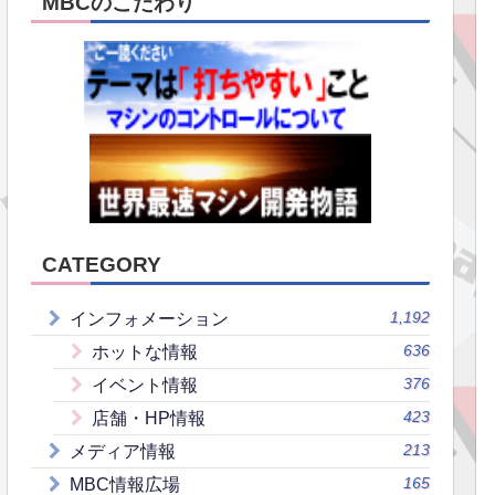
MBCのこだわり
CATEGORY
1,192
インフォメーション
636
ホットな情報
376
イベント情報
423
店舗・HP情報
213
メディア情報
165
MBC情報広場