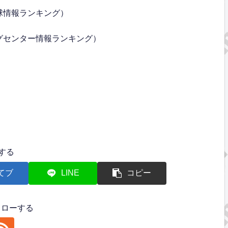
球情報ランキング）
グセンター情報ランキング）
する
てブ
LINE
コピー
フォローする