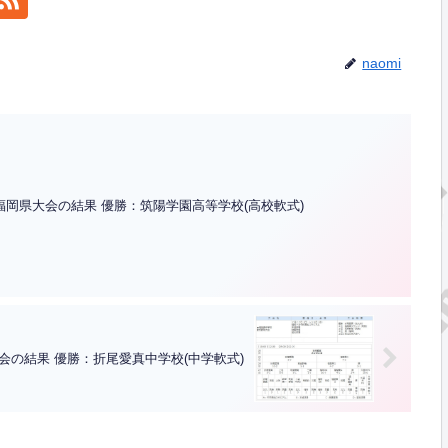
naomi
福岡県大会の結果 優勝：筑陽学園高等学校(高校軟式)
大会の結果 優勝：折尾愛真中学校(中学軟式)