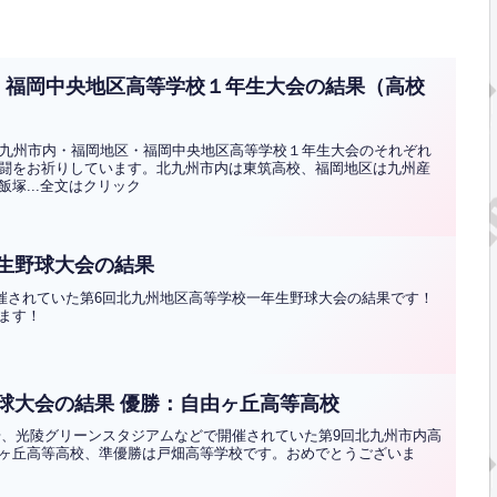
・福岡中央地区高等学校１年生大会の結果（高校
北九州市内・福岡地区・福岡中央地区高等学校１年生大会のそれぞれ
闘をお祈りしています。北九州市内は東筑高校、福岡地区は九州産
塚...全文はクリック
生野球大会の結果
開催されていた第6回北九州地区高等学校一年生野球大会の結果です！
ます！
球大会の結果 優勝：自由ヶ丘高等高校
球場、光陵グリーンスタジアムなどで開催されていた第9回北九州市内高
ヶ丘高等高校、準優勝は戸畑高等学校です。おめでとうございま