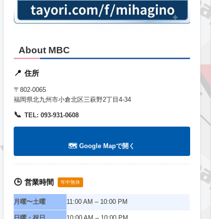
About MBC
住所
📍
〒802-0065
福岡県北九州市小倉北区三萩野2丁目4-34
📞
TEL: 093-931-0608
🗺️ Google Mapで開く
営業時間
🕒
年中無休
月曜〜土曜
11:00 AM – 10:00 PM
日曜・祝日
10:00 AM – 10:00 PM