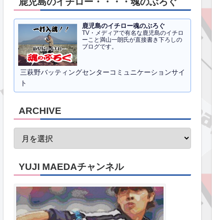
鹿児島のイチロー・・・・魂のぶろぐ
鹿児島のイチロー魂のぶろぐ
TV・メディアで有名な鹿児島のイチロ
ーこと満山一朗氏が直接書き下ろしの
ブログです。
三萩野バッティングセンターコミュニケーションサイ
ト
ARCHIVE
YUJI MAEDAチャンネル