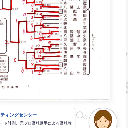
ッティングセンター
ード計測、元プロ野球選手による野球教