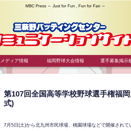
MBC Press ～ Just for Fun , Fun for Fan ～
メディア情報
福岡野球大会情報
選手募集掲示
第107回全国高等学校野球選手権福岡
式)
7月5日(土)から北九州市民球場、桃園球場などで開催されて