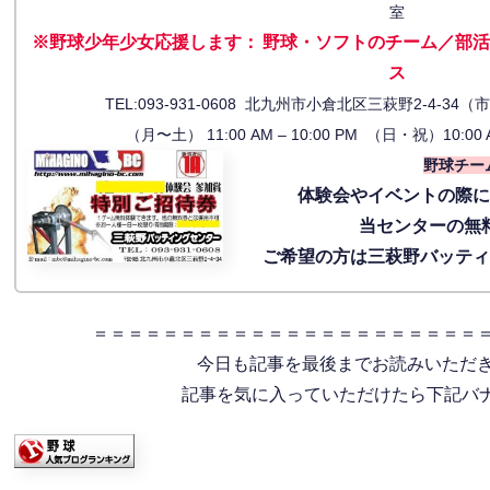
室
※野球少年少女応援します
：
野球・ソフトのチーム／部活
ス
TEL:093-931-0608 北九州市小倉北区三萩野2-4-
（月〜土） 11:00 AM – 10:00 PM （日・祝）10:00 
野球チー
体験会
やイベントの際
当センターの無
ご希望の方は三萩野バッテ
＝＝＝＝＝＝＝＝＝＝＝＝＝＝＝＝＝＝＝＝＝＝
今日も記事を最後までお読みいただ
記事を気に入っていただけたら下記バナー