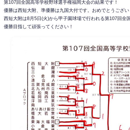
第107回全国高等学校野球選手権福岡大会の結果です！
優勝は西短大附、準優勝は九国大付です。おめでとうござい
西短大附は8月5日(火)から甲子園球場で行われる第107回
優勝目指して頑張ってください！