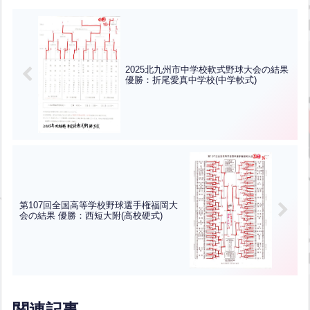
2025北九州市中学校軟式野球大会の結果
優勝：折尾愛真中学校(中学軟式)
第107回全国高等学校野球選手権福岡大
会の結果 優勝：西短大附(高校硬式)
関連記事