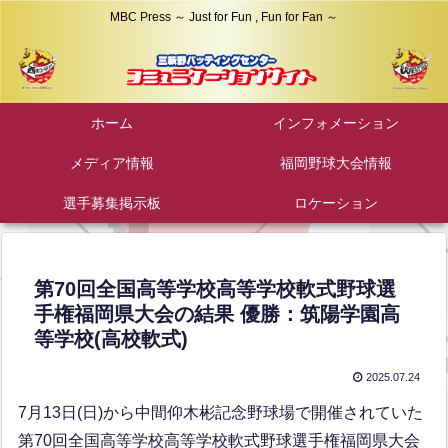
MBC Press ～ Just for Fun , Fun for Fan ～
ホーム
インフォメーション
メディア情報
福岡野球大会情報
選手募集掲示板
ロケーション
第70回全国高等学校高等学校軟式野球選
手権福岡県大会の結果 優勝：筑陽学園高
等学校(高校軟式)
2025.07.24
7月13日(日)から中間仰木彬記念野球場で開催されていた
第70回全国高等学校高等学校軟式野球選手権福岡県大会