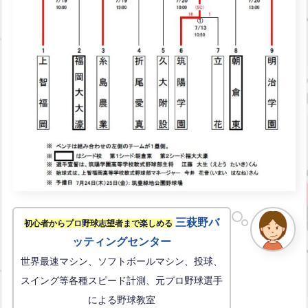
三萩野バ
初心者からプロ野球志望者まで楽しめる
ッティングセンター
世界最速マシン、ソフトボールマシン、投球、
スイング等各種スピード計測、元プロ野球選手
による野球教室