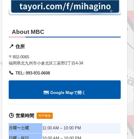
About MBC
住所
📍
〒802-0065
福岡県北九州市小倉北区三萩野2丁目4-34
📞
TEL: 093-931-0608
🗺️ Google Mapで開く
営業時間
🕒
年中無休
月曜〜土曜
11:00 AM – 10:00 PM
日曜・祝日
10:00 AM – 10:00 PM