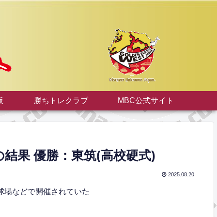
板
勝ちトレクラブ
MBC公式サイト
結果 優勝：東筑(高校硬式)
2025.08.20
念球場などで開催されていた