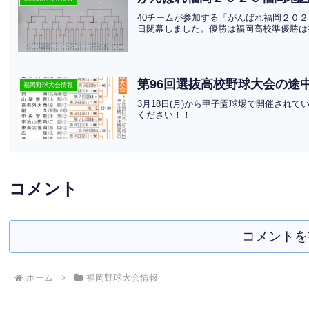
40チームが参加する「がんばれ福岡２０
日閉幕しました。優勝は福岡高校準優勝は
第96回選抜高校野球大会の途中
福岡野球大会情報
3月18日(月)から甲子園球場で開催され
ください！！
コメント
コメントを
ホーム
福岡野球大会情報