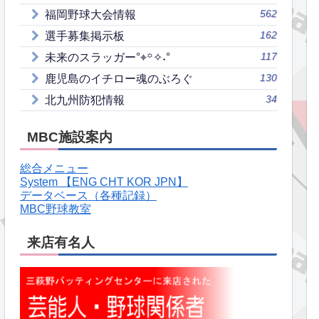
562
福岡野球大会情報
162
選手募集掲示板
117
未来のスラッガー°⌖꙳✧˖°
130
鹿児島のイチロー魂のぶろぐ
34
北九州防犯情報
MBC施設案内
総合メニュー
System 【ENG CHT KOR JPN】
データベース（各種記録）
MBC野球教室
来店有名人