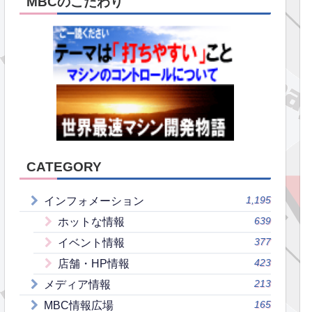
MBCのこだわり
CATEGORY
1,195
インフォメーション
639
ホットな情報
377
イベント情報
423
店舗・HP情報
213
メディア情報
165
MBC情報広場