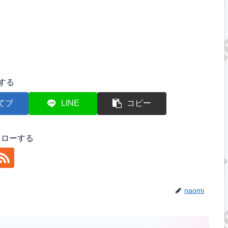
する
てブ
LINE
コピー
フォローする
naomi