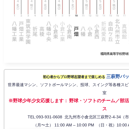
三萩野バ
初心者からプロ野球志望者まで楽しめる
世界最速マシン、ソフトボールマシン、投球、スイング等各種スピ
室
※野球少年少女応援します
：
野球・ソフトのチーム／部活
ス
TEL:093-931-0608 北九州市小倉北区三萩野2-4-
（月〜土） 11:00 AM – 10:00 PM （日・祝）10:00 