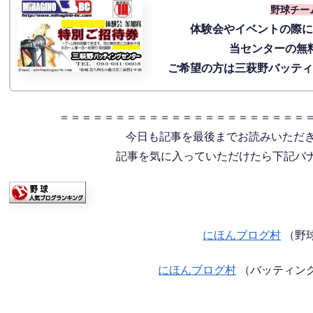
野球チー
体験会
やイベントの際
当センターの無
ご希望の方は三萩野バッテ
＝＝＝＝＝＝＝＝＝＝＝＝＝＝＝＝＝＝＝＝＝＝
今日も記事を最後までお読みいただ
記事を気に入っていただけたら下記バナー
にほんブログ村
（野
にほんブログ村
（バッティン