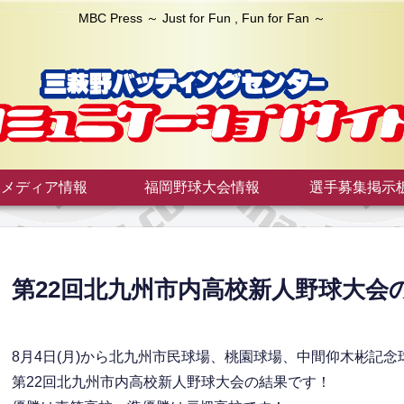
MBC Press ～ Just for Fun , Fun for Fan ～
メディア情報
福岡野球大会情報
選手募集掲示
第22回北九州市内高校新人野球大会の
8月4日(月)から北九州市民球場、桃園球場、中間仰木彬記
第22回北九州市内高校新人野球大会の結果です！