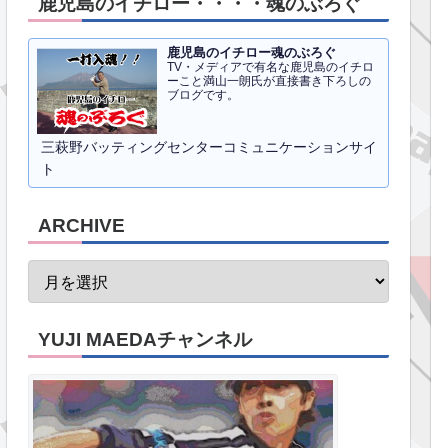
鹿児島のイチロー・・・・魂のぶろぐ
鹿児島のイチロー魂のぶろぐ
TV・メディアで有名な鹿児島のイチロ
ーこと満山一朗氏が直接書き下ろしの
ブログです。
三萩野バッティングセンターコミュニケーションサイ
ト
ARCHIVE
YUJI MAEDAチャンネル