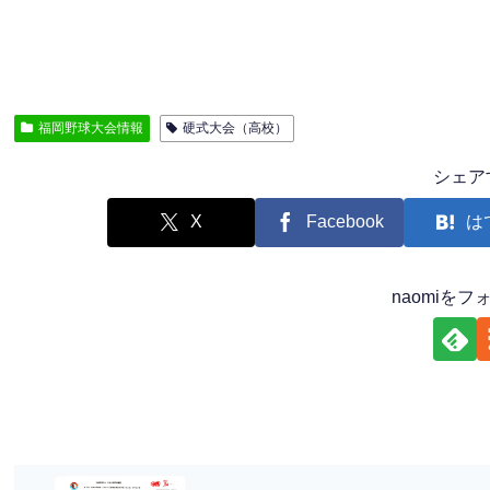
福岡野球大会情報
硬式大会（高校）
シェア
X
Facebook
は
naomiを