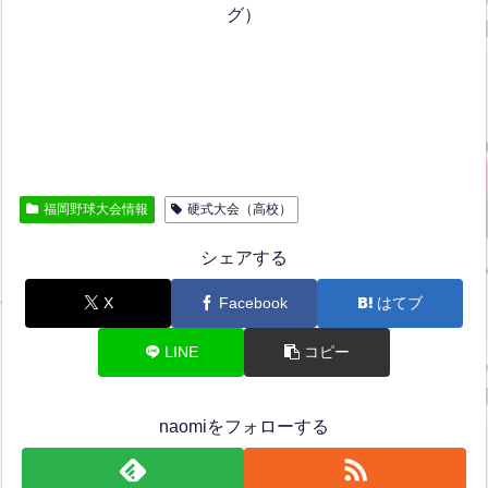
グ）
福岡野球大会情報
硬式大会（高校）
シェアする
X
Facebook
はてブ
LINE
コピー
naomiをフォローする