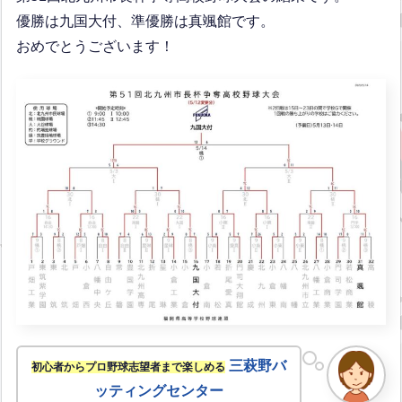
優勝は九国大付、準優勝は真颯館です。
おめでとうございます！
三萩野バ
初心者からプロ野球志望者まで楽しめる
ッティングセンター