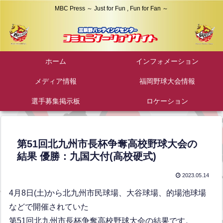
MBC Press ～ Just for Fun , Fun for Fan ～
ホーム
インフォメーション
メディア情報
福岡野球大会情報
選手募集掲示板
ロケーション
第51回北九州市長杯争奪高校野球大会の
結果 優勝：九国大付(高校硬式)
2023.05.14
4月8日(土)から北九州市民球場、大谷球場、的場池球場
などで開催されていた
第51回北九州市長杯争奪高校野球大会の結果です。