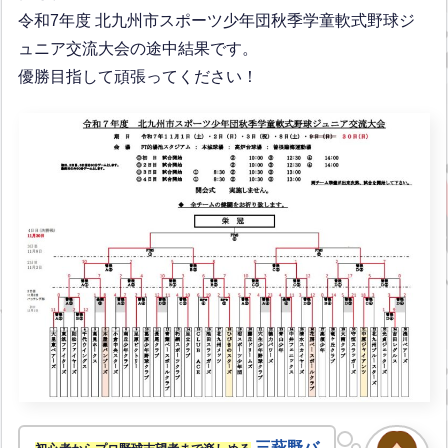
令和7年度 北九州市スポーツ少年団秋季学童軟式野球ジ
ュニア交流大会の途中結果です。
優勝目指して頑張ってください！
三萩野バ