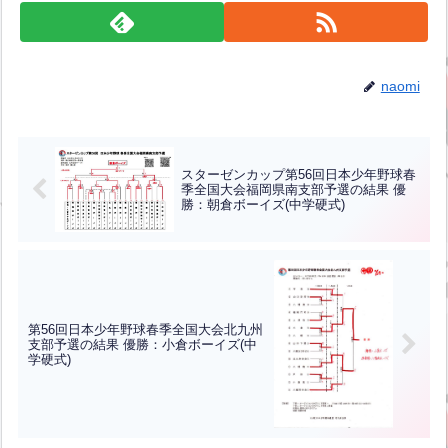
naomi
スターゼンカップ第56回日本少年野球春
季全国大会福岡県南支部予選の結果 優
勝：朝倉ボーイズ(中学硬式)
第56回日本少年野球春季全国大会北九州
支部予選の結果 優勝：小倉ボーイズ(中
学硬式)