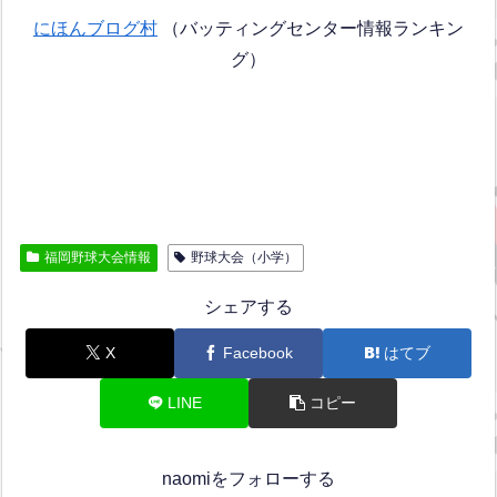
にほんブログ村
（バッティングセンター情報ランキン
グ）
福岡野球大会情報
野球大会（小学）
シェアする
X
Facebook
はてブ
LINE
コピー
naomiをフォローする