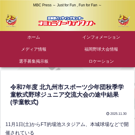
MBC Press ～ Just for Fun , Fun for Fan ～
ホーム
インフォメーション
メディア情報
福岡野球大会情報
選手募集掲示板
ロケーション
令和7年度 北九州市スポーツ少年団秋季学
童軟式野球ジュニア交流大会の途中結果
(学童軟式)
2025.11.30
11月1日(土)からFT的場池スタジアム、本城球場などで開
催されている