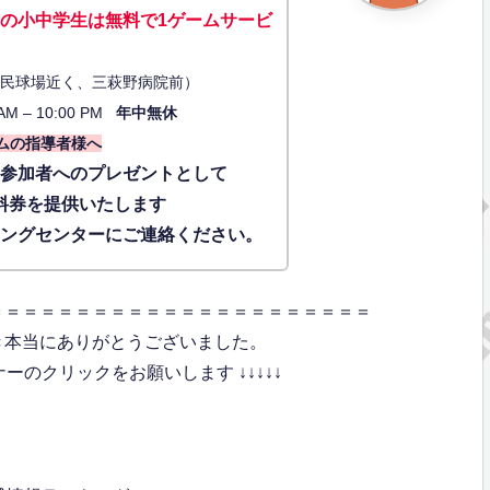
の小中学生は無料で1ゲーム
サービ
34（市民球場近く、三萩野病院前）
AM – 10:00 PM
年中無休
ムの指導者様へ
に参加者へのプレゼントとして
料券を提供いたします
ィングセンターにご連絡ください。
＝＝＝＝＝＝＝＝＝＝＝＝＝＝＝＝＝＝＝＝＝＝
き本当にありがとうございました。
のクリックをお願いします ↓↓↓↓↓