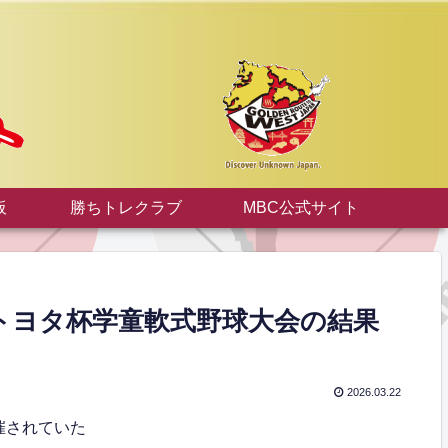
板
勝ちトレクラブ
MBC公式サイト
岡トヨタ杯学童軟式野球大会の結果
2026.03.22
催されていた