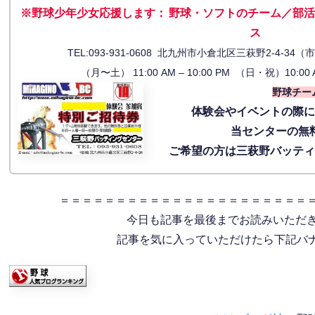
※野球少年少女応援します
：
野球・ソフトのチーム／部活
ス
TEL:093-931-0608 北九州市小倉北区三萩野2-4-
（月〜土） 11:00 AM – 10:00 PM （日・祝）10:00 
野球チー
体験会
やイベントの際
当センターの無
ご希望の方は三萩野バッテ
＝＝＝＝＝＝＝＝＝＝＝＝＝＝＝＝＝＝＝＝＝＝
今日も記事を最後までお読みいただ
記事を気に入っていただけたら下記バナー