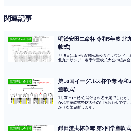
関連記事
明治安田生命杯 令和5年度 
福岡野球大会情報
軟式)
7月8日(土)から曽根臨海公園グラウンド
北九州サンデー春季学童軟式大会の組み合
第10回イーグルス杯争奪 令
福岡野球大会情報
童軟式)
1月30日(日)から開催される予定でしたが
かれ学童軟式野球大会の組み合わせです。
かり次第更新します。
鎌田澄夫杯争奪 第2回学童軟式
福岡野球大会情報