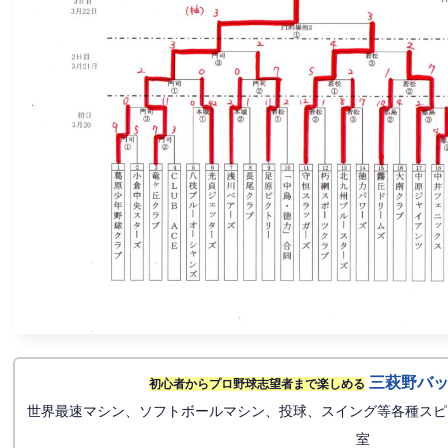
三萩野バ
初心者からプロ野球志望者まで楽しめる
世界最速マシン、ソフトボールマシン、投球、スイング等各種スピ
室