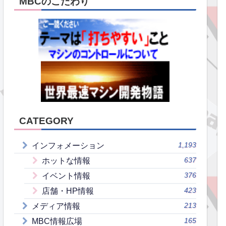
MBCのこだわり
CATEGORY
1,193
インフォメーション
637
ホットな情報
376
イベント情報
423
店舗・HP情報
213
メディア情報
165
MBC情報広場