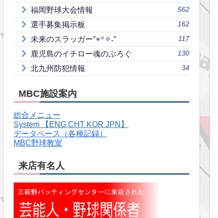
562
福岡野球大会情報
162
選手募集掲示板
117
未来のスラッガー°⌖꙳✧˖°
130
鹿児島のイチロー魂のぶろぐ
34
北九州防犯情報
MBC施設案内
総合メニュー
System 【ENG CHT KOR JPN】
データベース（各種記録）
MBC野球教室
来店有名人