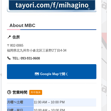
About MBC
住所
📍
〒802-0065
福岡県北九州市小倉北区三萩野2丁目4-34
📞
TEL: 093-931-0608
🗺️ Google Mapで開く
営業時間
🕒
年中無休
月曜〜土曜
11:00 AM – 10:00 PM
日曜・祝日
10:00 AM – 10:00 PM