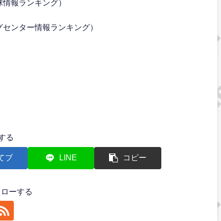
球情報ランキング）
グセンター情報ランキング）
する
てブ
LINE
コピー
フォローする