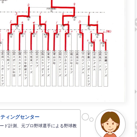
ッティングセンター
ード計測、元プロ野球選手による野球教