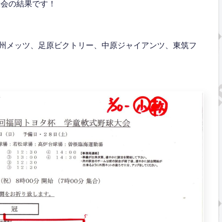
大会の結果です！
州メッツ、足原ビクトリー、中原ジャイアンツ、東筑フ