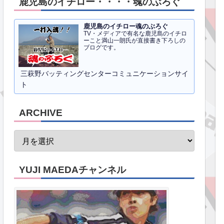
鹿児島のイチロー・・・・魂のぶろぐ
鹿児島のイチロー魂のぶろぐ
TV・メディアで有名な鹿児島のイチロ
ーこと満山一朗氏が直接書き下ろしの
ブログです。
三萩野バッティングセンターコミュニケーションサイ
ト
ARCHIVE
YUJI MAEDAチャンネル