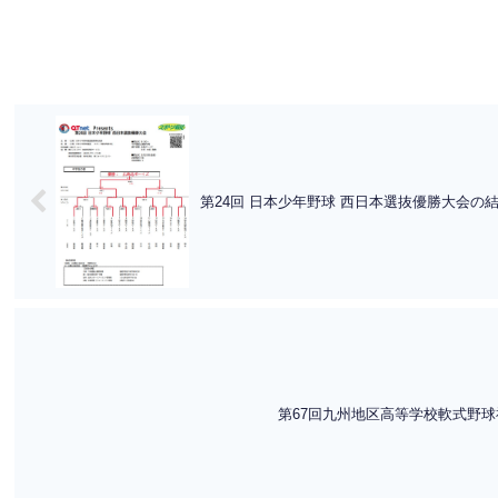
第24回 日本少年野球 西日本選抜優勝大会の結
第67回九州地区高等学校軟式野球