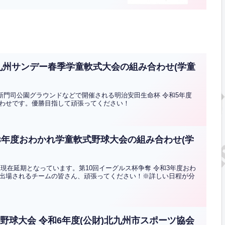
北九州サンデー春季学童軟式大会の組み合わせ(学童
、新門司公園グラウンドなどで開催される明治安田生命杯 令和5年度
わせです。優勝目指して頑張ってください！
和3年度おわかれ学童軟式野球大会の組み合わせ(学
、現在延期となっています。第10回イーグルス杯争奪 令和3年度おわ
出場されるチームの皆さん、頑張ってください！※詳しい日程が分
野球大会 令和6年度(公財)北九州市スポーツ協会