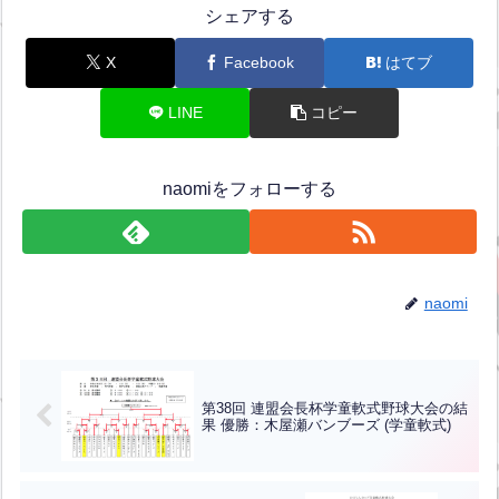
シェアする
X
Facebook
はてブ
LINE
コピー
naomiをフォローする
naomi
第38回 連盟会長杯学童軟式野球大会の結
果 優勝：木屋瀬バンブーズ (学童軟式)