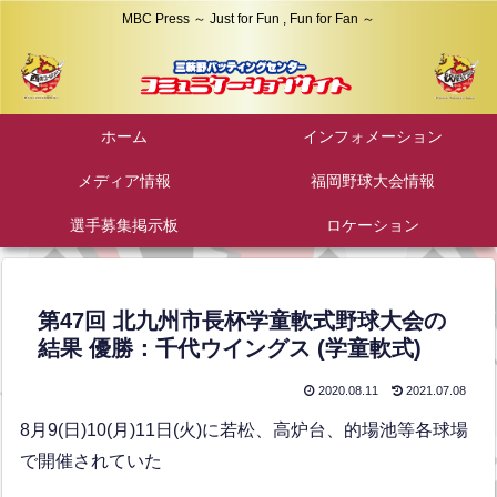
MBC Press ～ Just for Fun , Fun for Fan ～
ホーム
インフォメーション
メディア情報
福岡野球大会情報
選手募集掲示板
ロケーション
第47回 北九州市長杯学童軟式野球大会の
結果 優勝：千代ウイングス (学童軟式)
2020.08.11
2021.07.08
8月9(日)10(月)11日(火)に若松、高炉台、的場池等各球場
で開催されていた