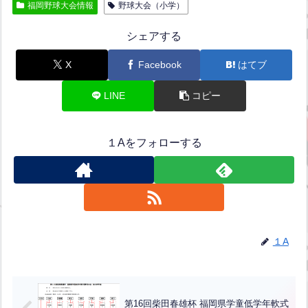
福岡野球大会情報
野球大会（小学）
シェアする
X
Facebook
はてブ
LINE
コピー
１Aをフォローする
１A
第16回柴田春雄杯 福岡県学童低学年軟式