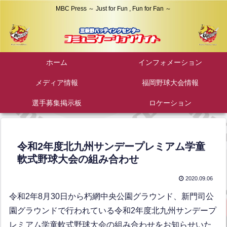
MBC Press ～ Just for Fun , Fun for Fan ～
ホーム
インフォメーション
メディア情報
福岡野球大会情報
選手募集掲示板
ロケーション
令和2年度北九州サンデープレミアム学童
軟式野球大会の組み合わせ
2020.09.06
令和2年8月30日から朽網中央公園グラウンド、新門司公
園グラウンドで行われている令和2年度北九州サンデープ
レミアム学童軟式野球大会の組み合わせをお知らせいた