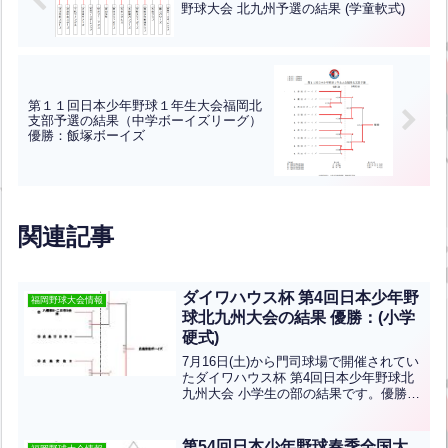
野球大会 北九州予選の結果 (学童軟式)
第１１回日本少年野球１年生大会福岡北
支部予選の結果（中学ボーイズリーグ）
優勝：飯塚ボーイズ
関連記事
ダイワハウス杯 第4回日本少年野
福岡野球大会情報
球北九州大会の結果 優勝：(小学
硬式)
7月16日(土)から門司球場で開催されてい
たダイワハウス杯 第4回日本少年野球北
九州大会 小学生の部の結果です。優勝は
広島安佐ボーイズ、準優勝は諫早ボーイ
ズです。おめでとうございます！
第54回日本少年野球春季全国大