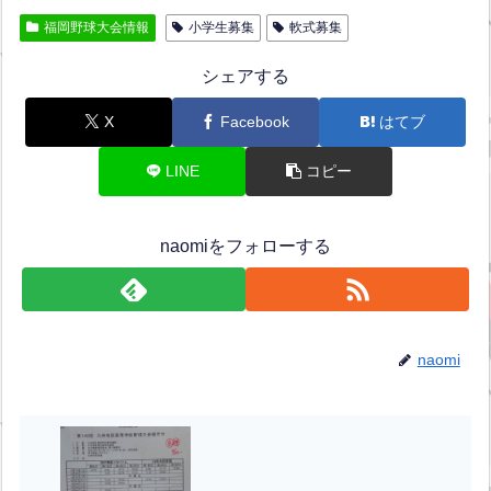
福岡野球大会情報
小学生募集
軟式募集
シェアする
X
Facebook
はてブ
LINE
コピー
naomiをフォローする
naomi