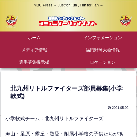
MBC Press ～ Just for Fun , Fun for Fan ～
ホーム
インフォメーション
メディア情報
福岡野球大会情報
選手募集掲示板
ロケーション
北九州リトルファイターズ部員募集(小学
軟式)
2021.05.02
小学軟式チーム：北九州リトルファイターズ
寿山・足原・霧丘・敬愛・附属小学校の子供たちが挨