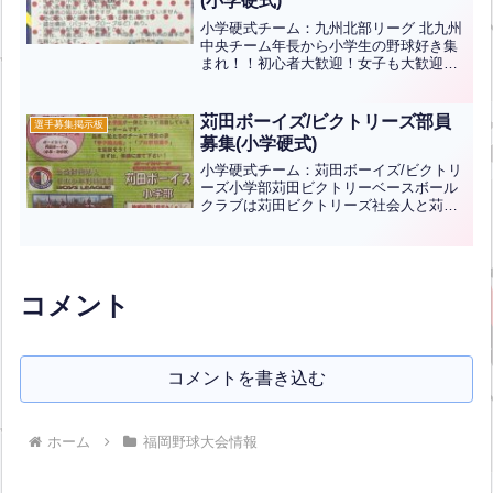
(小学硬式)
小学硬式チーム：九州北部リーグ 北九州
中央チーム年長から小学生の野球好き集
まれ！！初心者大歓迎！女子も大歓迎！
保護者の協力は大事ですが、当番制はや
っていません。ほかの習い事と掛け持ち
している子もいます。貸出備品(バット、
苅田ボーイズ/ビクトリーズ部員
選手募集掲示板
グローブなど)あり。...全文はクリック
募集(小学硬式)
小学硬式チーム：苅田ボーイズ/ビクトリ
ーズ小学部苅田ビクトリーベースボール
クラブは苅田ビクトリーズ社会人と苅田
ボーイズ中学部・小学部が一体となって
活動しているファミリーチームです。ぜ
ひ、私たちのチームで将来の夢「甲子園
出場」「プロ野球選手」...全文はクリッ
ク
コメント
コメントを書き込む
ホーム
福岡野球大会情報