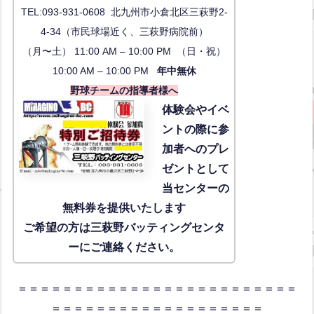
TEL:093-931-0608 北九州市小倉北区三萩野2-
4-34（市民球場近く、三萩野病院前）
（月〜土） 11:00 AM – 10:00 PM （日・祝）
10:00 AM – 10:00 PM
年中無休
野球チームの指導者様へ
体験会
やイベ
ントの際に参
加者へのプレ
ゼントとして
当センターの
無料券を提供いたします
ご希望の方は三萩野バッティングセンタ
ーにご連絡ください。
＝＝＝＝＝＝＝＝＝＝＝＝＝＝＝＝＝＝＝＝＝＝＝＝＝
＝＝＝＝＝＝＝＝＝＝＝＝＝＝＝＝＝＝＝