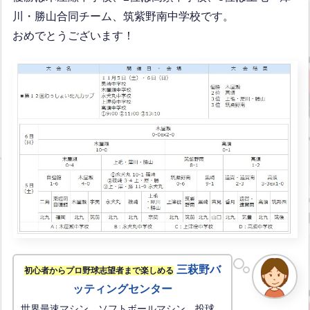
川・勝山合同チーム、筑紫野南中学校です。
おめでとうございます！
三萩野バ
初心者からプロ野球志望者まで楽しめる
ッティングセンター
世界最速マシン、ソフトボールマシン、投球、