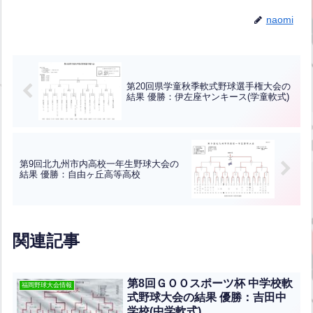
naomi
第20回県学童秋季軟式野球選手権大会の
結果 優勝：伊左座ヤンキース(学童軟式)
第9回北九州市内高校一年生野球大会の
結果 優勝：自由ヶ丘高等高校
関連記事
第8回ＧＯＯスポーツ杯 中学校軟
福岡野球大会情報
式野球大会の結果 優勝：吉田中
学校(中学軟式)