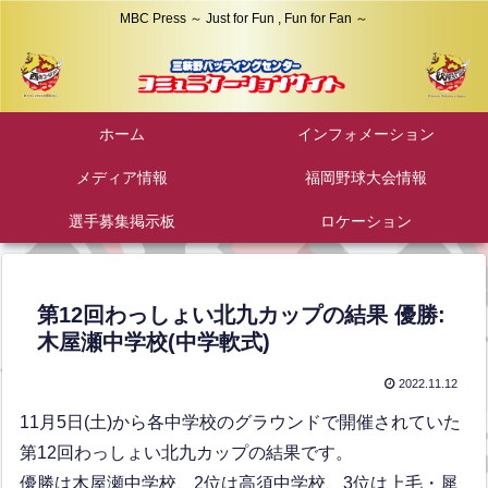
MBC Press ～ Just for Fun , Fun for Fan ～
ホーム
インフォメーション
メディア情報
福岡野球大会情報
選手募集掲示板
ロケーション
第12回わっしょい北九カップの結果 優勝:
木屋瀬中学校(中学軟式)
2022.11.12
11月5日(土)から各中学校のグラウンドで開催されていた
第12回わっしょい北九カップの結果です。
優勝は木屋瀬中学校、2位は高須中学校、3位は上毛・犀