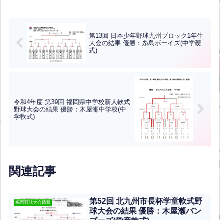
第13回 日本少年野球九州ブロック1年生
大会の結果 優勝：糸島ボーイズ(中学硬
式)
令和4年度 第39回 福岡県中学校新人軟式
野球大会の結果 優勝：木屋瀬中学校(中
学軟式)
関連記事
第52回 北九州市長杯学童軟式野
福岡野球大会情報
球大会の結果 優勝：木屋瀬バン