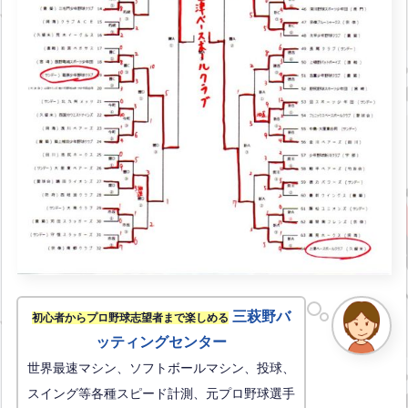
三萩野バ
初心者からプロ野球志望者まで楽しめる
ッティングセンター
世界最速マシン、ソフトボールマシン、投球、
スイング等各種スピード計測、元プロ野球選手