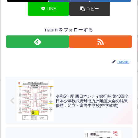
LINE
コピー
naomiをフォローする
naomi
令和5年度 西日本シティ銀行杯 第40回全
日本少年軟式野球北九州地区大会の結果
優勝：足立・富野中学校(中学軟式)