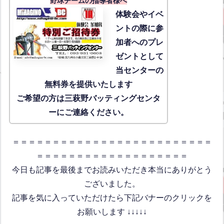
野球チームの指導者様へ
体験会
やイベ
ントの際に参
加者へのプレ
ゼントとして
当センターの
無料券を提供いたします
ご希望の方は三萩野バッティングセンタ
ーにご連絡ください。
＝＝＝＝＝＝＝＝＝＝＝＝＝＝＝＝＝＝＝＝＝＝＝＝＝
＝＝＝＝＝＝＝＝＝＝＝＝＝＝＝＝＝＝＝
今日も記事を最後までお読みいただき本当にありがとう
ございました。
記事を気に入っていただけたら下記バナーのクリックを
お願いします ↓↓↓↓↓