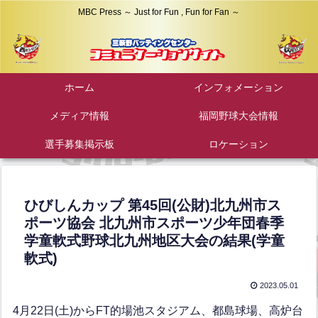
MBC Press ～ Just for Fun , Fun for Fan ～
ホーム
インフォメーション
メディア情報
福岡野球大会情報
選手募集掲示板
ロケーション
ひびしんカップ 第45回(公財)北九州市ス
ポーツ協会 北九州市スポーツ少年団春季
学童軟式野球北九州地区大会の結果(学童
軟式)
2023.05.01
4月22日(土)からFT的場池スタジアム、都島球場、高炉台