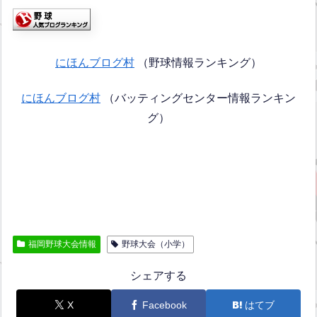
にほんブログ村
（野球情報ランキング）
にほんブログ村
（バッティングセンター情報ランキン
グ）
福岡野球大会情報
野球大会（小学）
シェアする
X
Facebook
はてブ