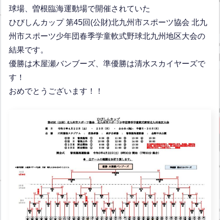
球場、曽根臨海運動場で開催されていた
ひびしんカップ 第45回(公財)北九州市スポーツ協会 北九
州市スポーツ少年団春季学童軟式野球北九州地区大会の
結果です。
優勝は木屋瀬バンブーズ、準優勝は清水スカイヤーズで
す！
おめでとうございます！！