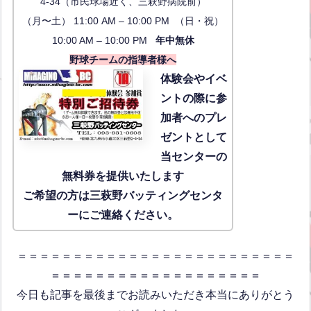
4-34（市民球場近く、三萩野病院前）
（月〜土） 11:00 AM – 10:00 PM （日・祝）
10:00 AM – 10:00 PM
年中無休
野球チームの指導者様へ
体験会
やイベ
ントの際に参
加者へのプレ
ゼントとして
当センターの
無料券を提供いたします
ご希望の方は三萩野バッティングセンタ
ーにご連絡ください。
＝＝＝＝＝＝＝＝＝＝＝＝＝＝＝＝＝＝＝＝＝＝＝＝＝
＝＝＝＝＝＝＝＝＝＝＝＝＝＝＝＝＝＝＝
今日も記事を最後までお読みいただき本当にありがとう