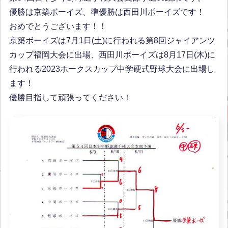
優勝は京築ボーイズ、準優勝は西田川ボーイズです！
おめでとうございます！！
京築ボーイズは7月1日(土)に行われる第8回ジャイアンツ
カップ福岡大会に出場、西田川ボーイズは8月17日(木)に
行われる2023ホークスカップ中学硬式野球大会に出場し
ます！
優勝目指して頑張ってください！