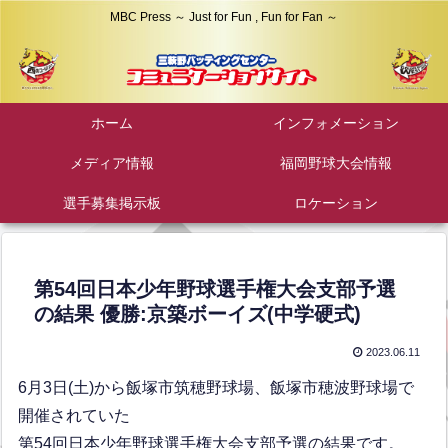
MBC Press ～ Just for Fun , Fun for Fan ～
ホーム
インフォメーション
メディア情報
福岡野球大会情報
選手募集掲示板
ロケーション
第54回日本少年野球選手権大会支部予選
の結果 優勝:京築ボーイズ(中学硬式)
2023.06.11
6月3日(土)から飯塚市筑穂野球場、飯塚市穂波野球場で
開催されていた
第54回日本少年野球選手権大会支部予選の結果です。