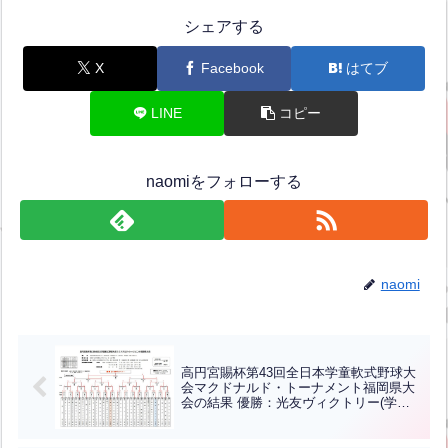
シェアする
X
Facebook
はてブ
LINE
コピー
naomiをフォローする
naomi
高円宮賜杯第43回全日本学童軟式野球大
会マクドナルド・トーナメント福岡県大
会の結果 優勝：光友ヴィクトリー(学童
軟式)