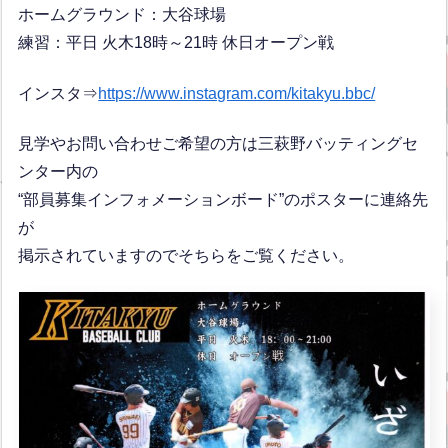
ホームグラウンド：大谷球場
練習：平日 火木18時～21時 休日オープン戦
インスタ⇒
https://www.instagram.com/kitakyu.bbc/
見学やお問い合わせご希望の方は三萩野バッティングセ
ンター内の
“部員募集インフォメーションボード”のポスターに連絡先
が
掲示されていますのでそちらをご覧ください。