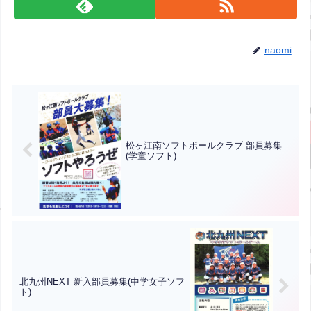
naomi
松ヶ江南ソフトボールクラブ 部員募集
(学童ソフト)
北九州NEXT 新入部員募集(中学女子ソフ
ト)