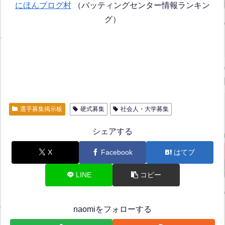
にほんブログ村
（バッティングセンター情報ランキン
グ）
選手募集掲示板
硬式募集
社会人・大学募集
シェアする
X
Facebook
はてブ
LINE
コピー
naomiをフォローする