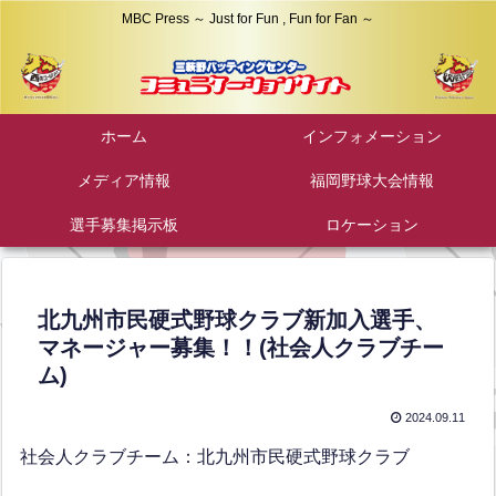
MBC Press ～ Just for Fun , Fun for Fan ～
ホーム
インフォメーション
メディア情報
福岡野球大会情報
選手募集掲示板
ロケーション
北九州市民硬式野球クラブ新加入選手、
マネージャー募集！！(社会人クラブチー
ム)
2024.09.11
社会人クラブチーム：北九州市民硬式野球クラブ