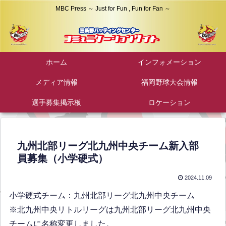
MBC Press ～ Just for Fun , Fun for Fan ～
ホーム
インフォメーション
メディア情報
福岡野球大会情報
選手募集掲示板
ロケーション
九州北部リーグ北九州中央チーム新入部
員募集（小学硬式）
2024.11.09
小学硬式チーム：九州北部リーグ北九州中央チーム
※北九州中央リトルリーグは九州北部リーグ北九州中央
チームに名称変更しました。