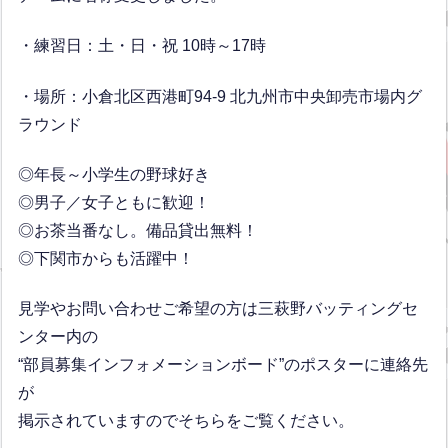
・練習日：土・日・祝 10時～17時
・場所：小倉北区西港町94-9 北九州市中央卸売市場内グ
ラウンド
◎年長～小学生の野球好き
◎男子／女子ともに歓迎！
◎お茶当番なし。備品貸出無料！
◎下関市からも活躍中！
見学やお問い合わせご希望の方は三萩野バッティングセ
ンター内の
“部員募集インフォメーションボード”のポスターに連絡先
が
掲示されていますのでそちらをご覧ください。