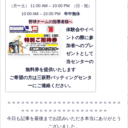
（月〜土） 11:00 AM – 10:00 PM （日・祝）
10:00 AM – 10:00 PM
年中無休
野球チームの指導者様へ
体験会
やイベ
ントの際に参
加者へのプレ
ゼントとして
当センターの
無料券を提供いたします
ご希望の方は三萩野バッティングセンタ
ーにご連絡ください。
＝＝＝＝＝＝＝＝＝＝＝＝＝＝＝＝＝＝＝＝＝＝＝＝＝
＝＝＝＝＝＝＝＝＝＝＝＝＝＝＝＝＝＝＝
今日も記事を最後までお読みいただき本当にありがとう
ございました。