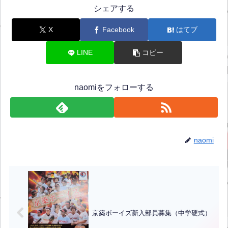
シェアする
X
Facebook
はてブ
LINE
コピー
naomiをフォローする
naomi
京築ボーイズ新入部員募集（中学硬式）