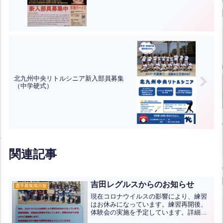
北九州中央リトルシニア新入部員募集
（中学硬式）
関連記事
吉田レグルスからのお知らせ
選手募集掲示板
現在コロナウイルスの影響により、練習
はお休みになっています。練習再開後、
体験会の実施を予定しています。詳細は
決まり次第HPでご連絡致します。参加希