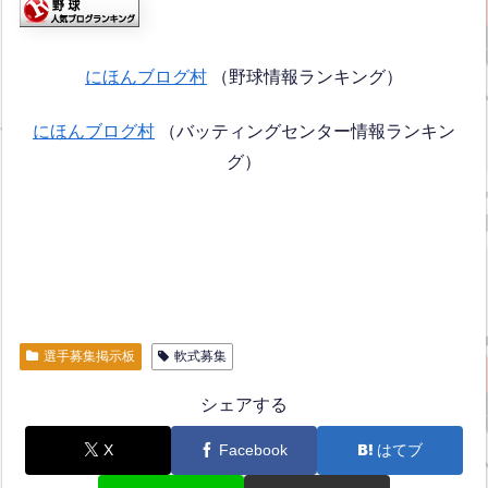
にほんブログ村
（野球情報ランキング）
にほんブログ村
（バッティングセンター情報ランキン
グ）
選手募集掲示板
軟式募集
シェアする
X
Facebook
はてブ