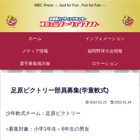
MBC Press ～ Just for Fun , Fun for Fan ～
ホーム
インフォメーション
メディア情報
福岡野球大会情報
選手募集掲示板
ロケーション
足原ビクトリー部員募集(学童軟式)
2022.01.23
2022.01.24
少年軟式チーム：足原ビクトリー
○募集対象：小学1年生～6年生の男女