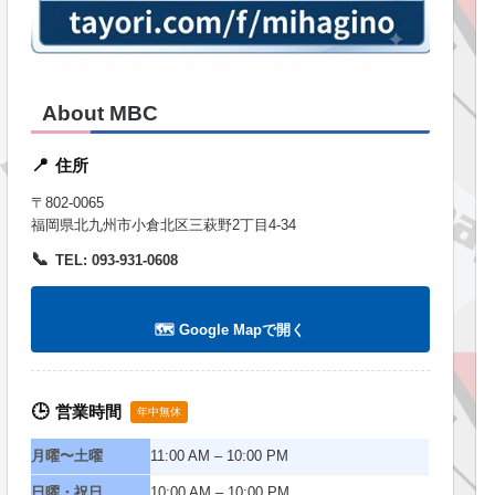
About MBC
住所
📍
〒802-0065
福岡県北九州市小倉北区三萩野2丁目4-34
📞
TEL: 093-931-0608
🗺️ Google Mapで開く
営業時間
🕒
年中無休
月曜〜土曜
11:00 AM – 10:00 PM
日曜・祝日
10:00 AM – 10:00 PM