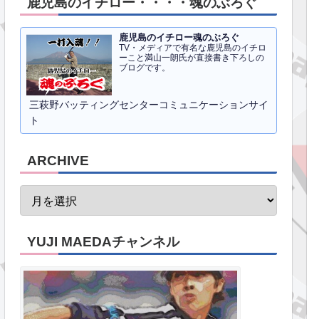
鹿児島のイチロー・・・・魂のぶろぐ
鹿児島のイチロー魂のぶろぐ
TV・メディアで有名な鹿児島のイチロ
ーこと満山一朗氏が直接書き下ろしの
ブログです。
三萩野バッティングセンターコミュニケーションサイ
ト
ARCHIVE
YUJI MAEDAチャンネル