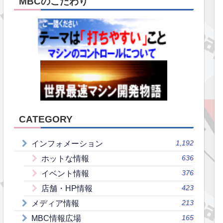
MBCのこだわり
CATEGORY
1,192
インフォメーション
636
ホットな情報
376
イベント情報
423
店舗・HP情報
213
メディア情報
165
MBC情報広場