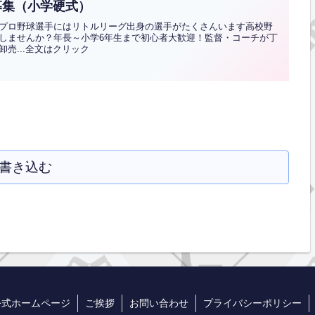
募集（小学硬式）
プロ野球選手にはリトルリーグ出身の選手がたくさんいます高校野
しませんか？年長～小学6年生まで初心者大歓迎！監督・コーチが丁
売...全文はクリック
書き込む
公式ホームページ
ご挨拶
お問い合わせ
プライバシーポリシー