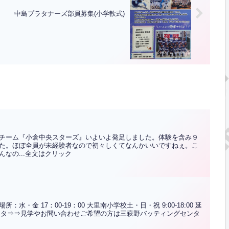
中島プラタナーズ部員募集(小学軟式)
！
チーム『小倉中央スターズ』いよいよ発足しました。体験を含み９
た。ほぼ全員が未経験者なので初々しくてなんかいいですねぇ。こ
なの...全文はクリック
・金 17：00-19：00 大里南小学校土・日・祝 9:00-18:00 延
ンスタ⇒⇒見学やお問い合わせご希望の方は三萩野バッティングセンタ