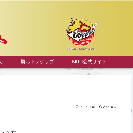
板
勝ちトレクラブ
MBC公式サイト
)
2019.07.01
2020.05.31
ームです