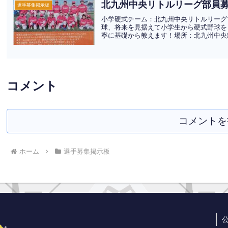
北九州中央リトルリーグ部員
選手募集掲示板
小学硬式チーム：北九州中央リトルリーグ
球、将来を見据えて小学生から硬式野球を
寧に基礎から教えます！場所：北九州中央卸
コメント
コメントを
ホーム
選手募集掲示板