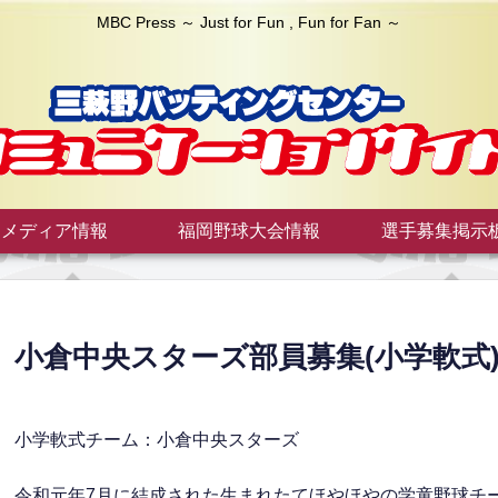
MBC Press ～ Just for Fun , Fun for Fan ～
メディア情報
福岡野球大会情報
選手募集掲示
小倉中央スターズ部員募集(小学軟式
小学軟式チーム：小倉中央スターズ
令和元年7月に結成された生まれたてほやほやの学童野球チ