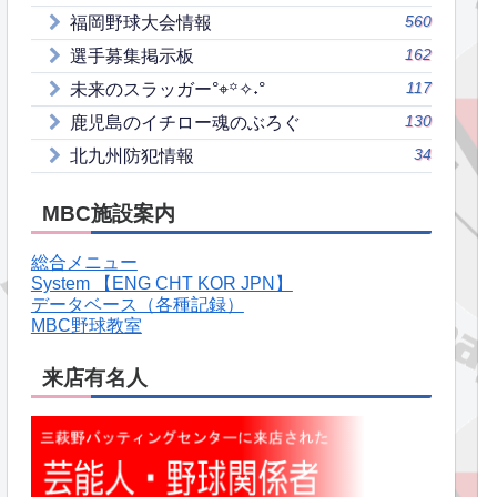
560
福岡野球大会情報
162
選手募集掲示板
117
未来のスラッガー°⌖꙳✧˖°
130
鹿児島のイチロー魂のぶろぐ
34
北九州防犯情報
MBC施設案内
総合メニュー
System 【ENG CHT KOR JPN】
データベース（各種記録）
MBC野球教室
来店有名人