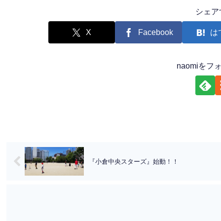
シェア
X
Facebook
は
naomiを
『小倉中央スターズ』始動！！