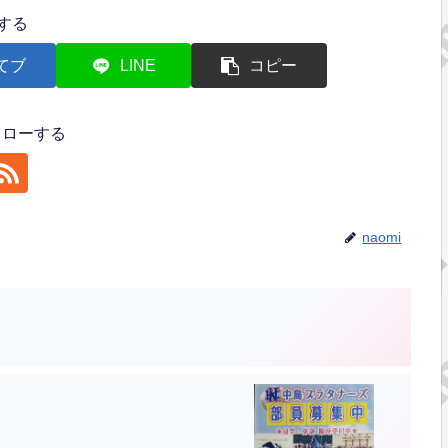
する
てブ
LINE
コピー
フォローする
naomi