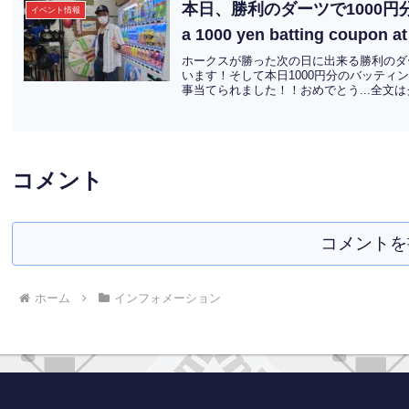
本日、勝利のダーツで1000円分
イベント情報
a 1000 yen batting coupon at 
ホークスが勝った次の日に出来る勝利のダー
います！そして本日1000円分のバッティ
事当てられました！！おめでとう...全文
コメント
コメントを
ホーム
インフォメーション