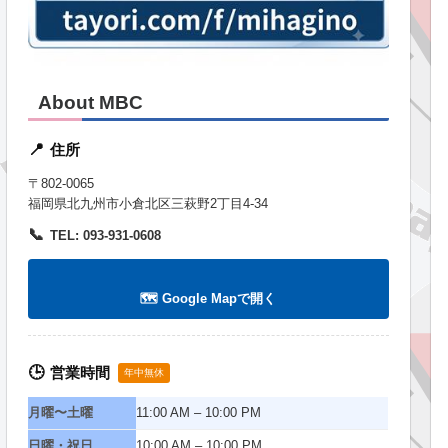
About MBC
住所
📍
〒802-0065
福岡県北九州市小倉北区三萩野2丁目4-34
📞
TEL: 093-931-0608
🗺️ Google Mapで開く
営業時間
🕒
年中無休
月曜〜土曜
11:00 AM – 10:00 PM
日曜・祝日
10:00 AM – 10:00 PM