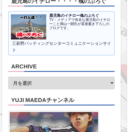
鹿児島のイチロー・・・・魂のぶろぐ
鹿児島のイチロー魂のぶろぐ
TV・メディアで有名な鹿児島のイチロ
ーこと満山一朗氏が直接書き下ろしの
ブログです。
三萩野バッティングセンターコミュニケーションサイ
ト
ARCHIVE
YUJI MAEDAチャンネル