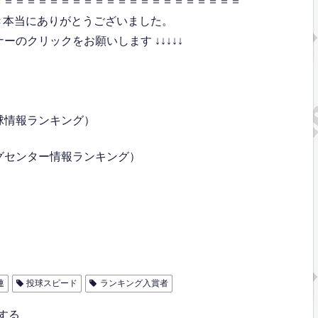
＝＝＝＝＝＝＝＝＝＝＝＝＝＝＝＝＝＝＝＝＝＝
き本当にありがとうございました。
のクリックをお願いします ↓↓↓↓↓
球情報ランキング）
グセンター情報ランキング）
連
投球スピード
ランキング入賞者
する