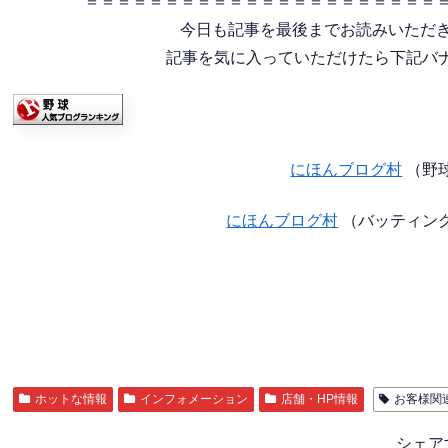
＝＝＝＝＝＝＝＝＝＝＝＝＝＝＝＝＝＝＝＝＝＝
今日も記事を最後までお読みいただ
記事を気に入っていただけたら下記バナー
にほんブログ村
（野
にほんブログ村
（バッティン
ホットな情報
インフォメーション
店舗・HP情報
お客様関
シェア