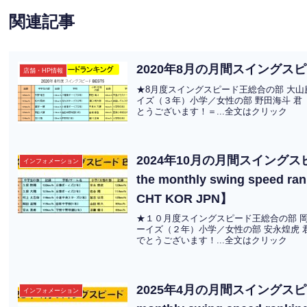
関連記事
2020年8月の月間スイング
店舗・HP情報
★8月度スイングスピード王総合の部 大山慶浩
イズ（３年）小学／女性の部 野田海斗 君
とうございます！＝...全文はクリック
2024年10月の月間スイングスピー
インフォメーション
the monthly swing speed ran
CHT KOR JPN】
★１０月度スイングスピード王総合の部 岡本公
ーイズ（２年）小学／女性の部 安永煌虎 
でとうございます！...全文はクリック
2025年4月の月間スイングスピード
インフォメーション