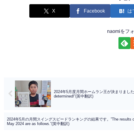
X
Facebook
は
naomiを
2024年5月度月間ホームラン王が決まりました！”The mont
determined!”(英中翻訳)
2024年5月の月間スイングスピードランキングの結果です。”The results of the mon
May 2024 are as follows.”(英中翻訳)