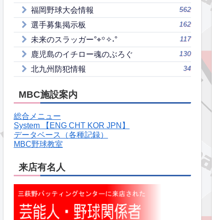
562
福岡野球大会情報
162
選手募集掲示板
117
未来のスラッガー°⌖꙳✧˖°
130
鹿児島のイチロー魂のぶろぐ
34
北九州防犯情報
MBC施設案内
総合メニュー
System 【ENG CHT KOR JPN】
データベース（各種記録）
MBC野球教室
来店有名人