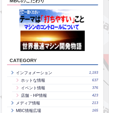
MBCのこだわり
CATEGORY
1,193
インフォメーション
637
ホットな情報
376
イベント情報
423
店舗・HP情報
213
メディア情報
165
MBC情報広場