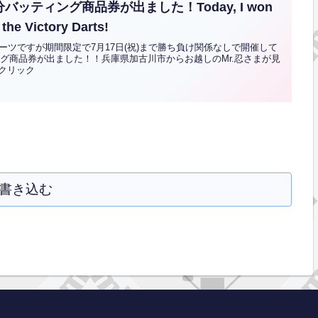
バッティング商品券が出ました！Today, I won
the Victory Darts!
ツですが期間限定で7月17日(祝)まで勝ち負け関係なしで開催して
ング商品券が出ました！！兵庫県加古川市からお越しのMr.忍さまが見
はクリック
書き込む