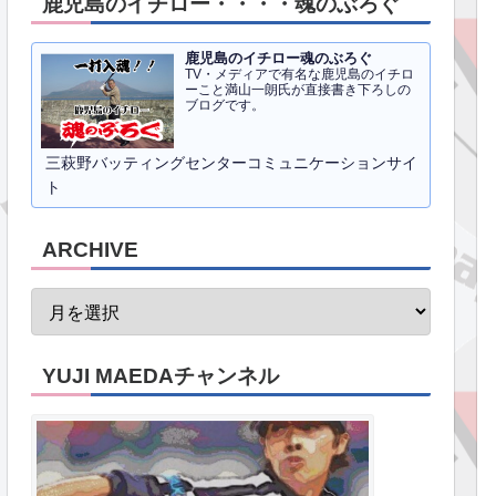
鹿児島のイチロー・・・・魂のぶろぐ
鹿児島のイチロー魂のぶろぐ
TV・メディアで有名な鹿児島のイチロ
ーこと満山一朗氏が直接書き下ろしの
ブログです。
三萩野バッティングセンターコミュニケーションサイ
ト
ARCHIVE
YUJI MAEDAチャンネル