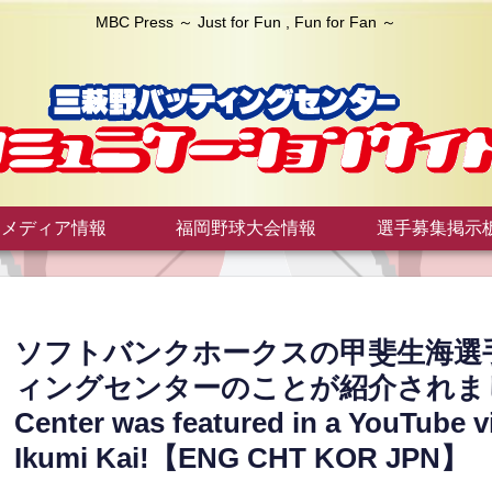
MBC Press ～ Just for Fun , Fun for Fan ～
メディア情報
福岡野球大会情報
選手募集掲示
ソフトバンクホークスの甲斐生海選手の
ィングセンターのことが紹介されました！”Th
Center was featured in a YouTube 
Ikumi Kai!【ENG CHT KOR JPN】