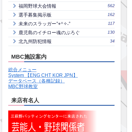
562
福岡野球大会情報
162
選手募集掲示板
117
未来のスラッガー°⌖꙳✧˖°
130
鹿児島のイチロー魂のぶろぐ
34
北九州防犯情報
MBC施設案内
総合メニュー
System 【ENG CHT KOR JPN】
データベース（各種記録）
MBC野球教室
来店有名人