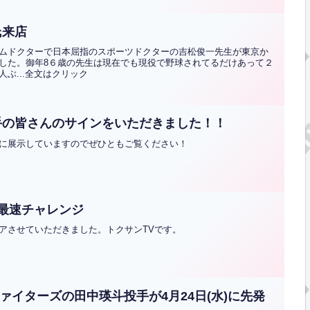
氏来店
ムドクターで日本屈指のスポーツドクターの吉松俊一先生が東京か
した。御年8６歳の先生は現在でも現役で野球されてるだけあって２
ぶ...全文はクリック
手の皆さんのサインをいただきました！！
に展示していますのでぜひともご覧ください！
界最速チャレンジ
アさせていただきました。トクサンTVです。
ァイターズの田中瑛斗投手が4月24日(水)に先発