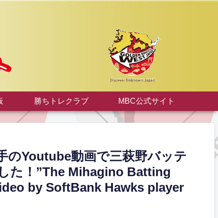
板
勝ちトレクラブ
MBC公式サイト
Youtube動画で三萩野バッテ
e Mihagino Batting
video by SoftBank Hawks player