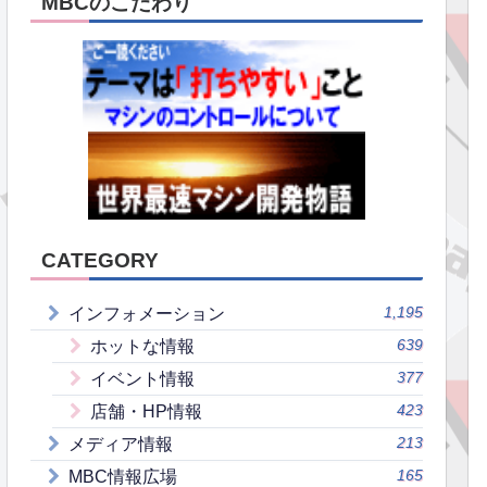
MBCのこだわり
CATEGORY
1,195
インフォメーション
639
ホットな情報
377
イベント情報
423
店舗・HP情報
213
メディア情報
165
MBC情報広場