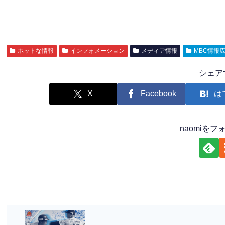
ホットな情報
インフォメーション
メディア情報
MBC情報
シェア
X
Facebook
は
naomiを