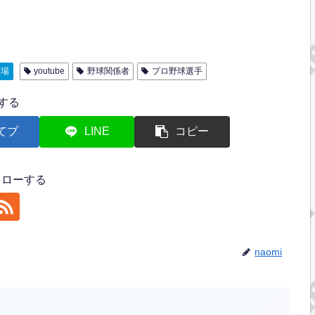
広場
youtube
野球関係者
プロ野球選手
する
てブ
LINE
コピー
フォローする
naomi