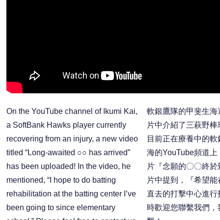
On the YouTube channel of Ikumi Kai,
軟銀鷹隊的甲斐生海選
a SoftBank Hawks player currently
片中介紹了三萩野棒
recovering from an injury, a new video
目前正在療養中的軟
titled “Long-awaited ○○ has arrived”
海的YouTube頻
has been uploaded! In the video, he
片『念願的〇〇終於
mentioned, “I hope to do batting
片中提到，『希望能
rehabilitation at the batting center I’ve
直去的打擊中心進行
been going to since elementary
時歡迎您聯繫我們，