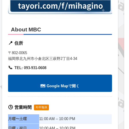
About MBC
住所
📍
〒802-0065
福岡県北九州市小倉北区三萩野2丁目4-34
📞
TEL: 093-931-0608
🗺️ Google Mapで開く
営業時間
🕒
年中無休
月曜〜土曜
11:00 AM – 10:00 PM
日曜・祝日
10:00 AM – 10:00 PM