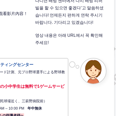
다니던 배팅 센터에서 다시 배팅 리허
빌을 할 수 있으면 좋겠다’고 말씀하셨
觀看影片內容！
습니다! 언제든지 편하게 연락 주시기
바랍니다. 기다리고 있겠습니다!
영상 내용은 아래 URL에서 꼭 확인해
주세요!
ッティングセンター
ード計測、元プロ野球選手による野球教
の小中学生は無料で1ゲーム
サービ
34（市民球場近く、三萩野病院前）
AM – 10:00 PM
年中無休
ムの指導者様へ