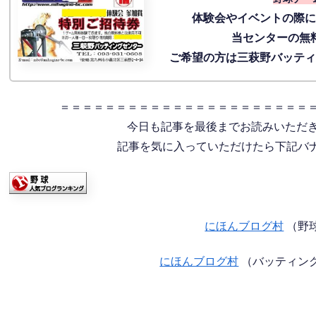
体験会
やイベントの際
当センターの無
ご希望の方は三萩野バッテ
＝＝＝＝＝＝＝＝＝＝＝＝＝＝＝＝＝＝＝＝＝＝
今日も記事を最後までお読みいただ
記事を気に入っていただけたら下記バナー
にほんブログ村
（野
にほんブログ村
（バッティン