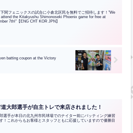
州下関フェニックスの試合に小倉北区民を無料でご招待します！”We
 to attend the Kitakyushu Shimonoseki Phoenix game for free at
eptember 7th!”【ENG CHT KOR JPN】
ng coupon at the Victory
村道大郎選手が自主トレで来店されました！
郎選手が本日の北九州市民球場でのナイター前にバッティング練習
す！これからもお客様とスタッフともに応援していますので優勝目