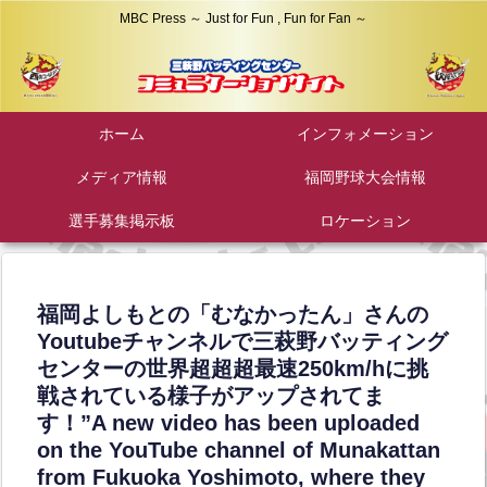
MBC Press ～ Just for Fun , Fun for Fan ～
ホーム
インフォメーション
メディア情報
福岡野球大会情報
選手募集掲示板
ロケーション
福岡よしもとの「むなかったん」さんの
Youtubeチャンネルで三萩野バッティング
センターの世界超超超最速250km/hに挑
戦されている様子がアップされてま
す！”A new video has been uploaded
on the YouTube channel of Munakattan
from Fukuoka Yoshimoto, where they