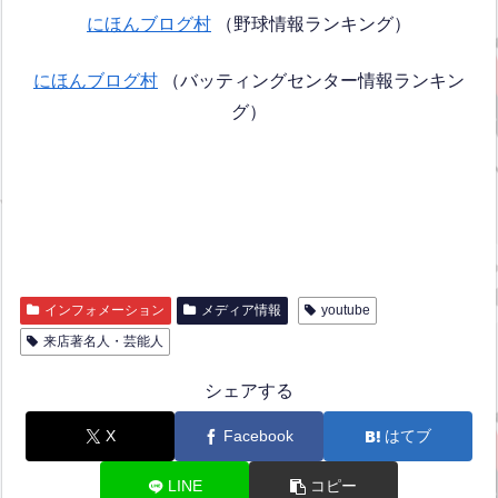
にほんブログ村
（野球情報ランキング）
にほんブログ村
（バッティングセンター情報ランキン
グ）
インフォメーション
メディア情報
youtube
来店著名人・芸能人
シェアする
X
Facebook
はてブ
LINE
コピー