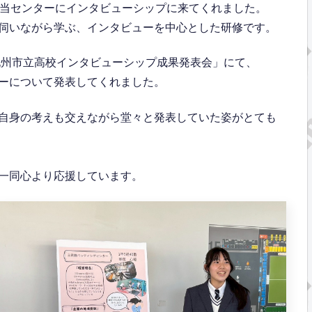
で当センターにインタビューシップに来てくれました。
伺いながら学ぶ、インタビューを中心とした研修です。
九州市立高校インタビューシップ成果発表会」にて、
ーについて発表してくれました。
自身の考えも交えながら堂々と発表していた姿がとても
一同心より応援しています。