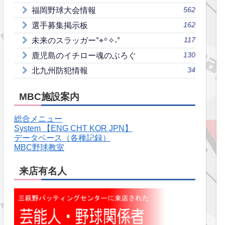
562
福岡野球大会情報
162
選手募集掲示板
117
未来のスラッガー°⌖꙳✧˖°
130
鹿児島のイチロー魂のぶろぐ
34
北九州防犯情報
MBC施設案内
総合メニュー
System 【ENG CHT KOR JPN】
データベース（各種記録）
MBC野球教室
来店有名人