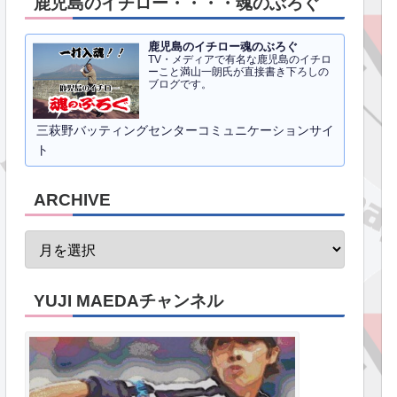
鹿児島のイチロー・・・・魂のぶろぐ
鹿児島のイチロー魂のぶろぐ
TV・メディアで有名な鹿児島のイチロ
ーこと満山一朗氏が直接書き下ろしの
ブログです。
三萩野バッティングセンターコミュニケーションサイ
ト
ARCHIVE
YUJI MAEDAチャンネル