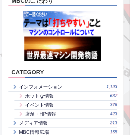
MBCのこだわり
CATEGORY
1,193
インフォメーション
637
ホットな情報
376
イベント情報
423
店舗・HP情報
213
メディア情報
165
MBC情報広場