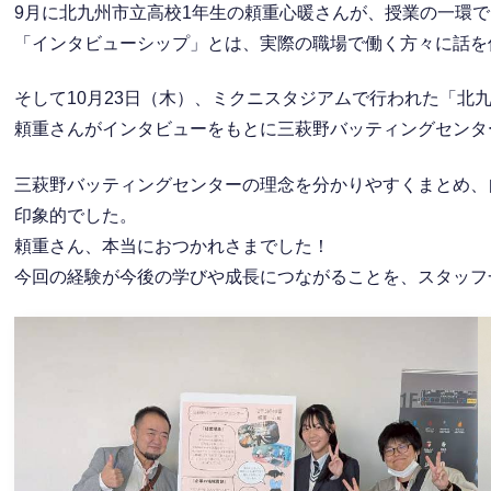
9月に北九州市立高校1年生の頼重心暖さんが、授業の一環
「インタビューシップ」とは、実際の職場で働く方々に話を
そして10月23日（木）、ミクニスタジアムで行われた「北
頼重さんがインタビューをもとに三萩野バッティングセンタ
三萩野バッティングセンターの理念を分かりやすくまとめ、
印象的でした。
頼重さん、本当におつかれさまでした！
今回の経験が今後の学びや成長につながることを、スタッフ