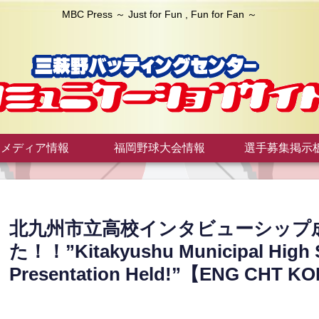
MBC Press ～ Just for Fun , Fun for Fan ～
メディア情報
福岡野球大会情報
選手募集掲示
北九州市立高校インタビューシップ
た！！”Kitakyushu Municipal High S
Presentation Held!”【ENG CHT K