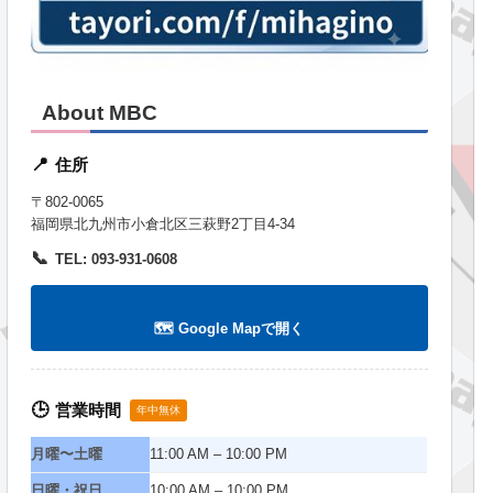
About MBC
住所
📍
〒802-0065
福岡県北九州市小倉北区三萩野2丁目4-34
📞
TEL: 093-931-0608
🗺️ Google Mapで開く
営業時間
🕒
年中無休
月曜〜土曜
11:00 AM – 10:00 PM
日曜・祝日
10:00 AM – 10:00 PM