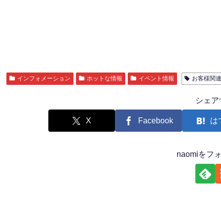
インフォメーション
ホットな情報
イベント情報
お客様関
シェア
X
Facebook
は
naomiを