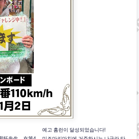
예고 홈런이 달성되었습니다!
聖拓先生，在第4
미즈마키마치에 거주하시는 나구라 타