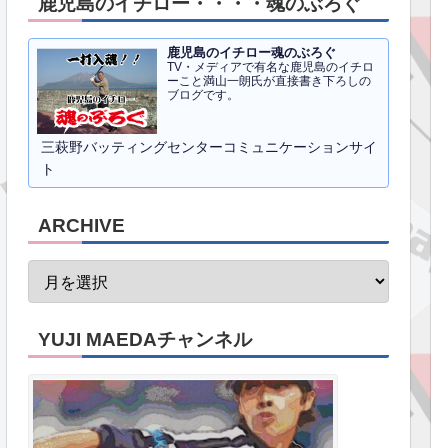
鹿児島のイチロー・・・・魂のぶろぐ
鹿児島のイチロー魂のぶろぐ
TV・メディアで有名な鹿児島のイチロ
ーこと満山一朗氏が直接書き下ろしの
ブログです。
三萩野バッティングセンターコミュニケーションサイ
ト
ARCHIVE
YUJI MAEDAチャンネル