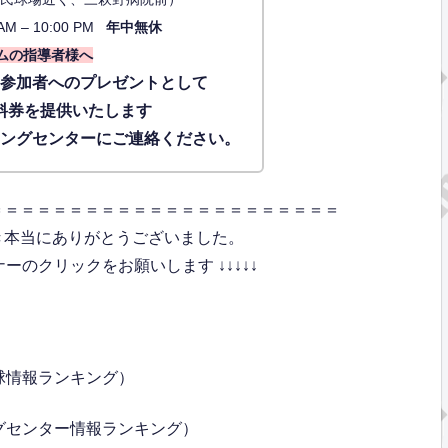
AM – 10:00 PM
年中無休
ムの指導者様へ
に参加者へのプレゼントとして
料券を提供いたします
ィングセンターにご連絡ください。
＝＝＝＝＝＝＝＝＝＝＝＝＝＝＝＝＝＝＝＝＝＝
き本当にありがとうございました。
のクリックをお願いします ↓↓↓↓↓
球情報ランキング）
グセンター情報ランキング）