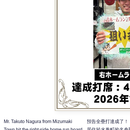
Mr. Takuto Nagura from Mizumaki
預告全壘打達成了！
Town hit the right-side home run board
居住於水卷町的名倉