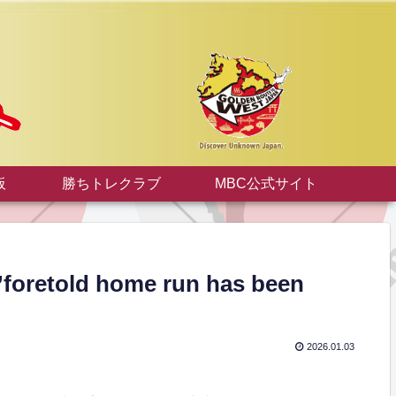
板
勝ちトレクラブ
MBC公式サイト
ld home run has been
2026.01.03