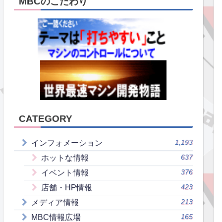
MBCのこだわり
CATEGORY
1,193
インフォメーション
637
ホットな情報
376
イベント情報
423
店舗・HP情報
213
メディア情報
165
MBC情報広場