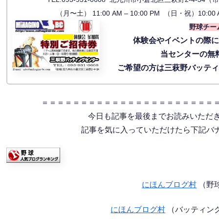
（月〜土） 11:00 AM – 10:00 PM （日・祝）10:00 
野球チー
体験会
やイベントの際
当センターの無
ご希望の方は三萩野バッテ
＝＝＝＝＝＝＝＝＝＝＝＝＝＝＝＝＝＝＝＝＝＝
今日も記事を最後までお読みいただ
記事を気に入っていただけたら下記バナー
にほんブログ村
（野
にほんブログ村
（バッティン