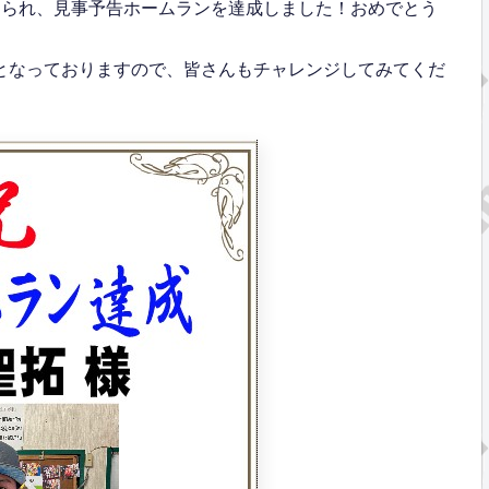
てられ、見事予告ホームランを達成しました！おめでとう
トとなっておりますので、皆さんもチャレンジしてみてくだ