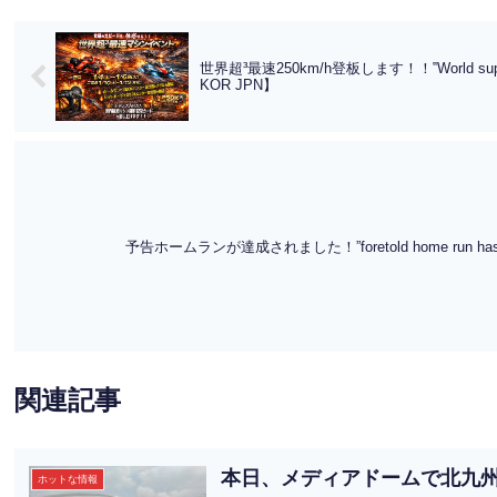
世界超³最速250km/h登板します！！‟World super-supe
KOR JPN】
予告ホームランが達成されました！”foretold home run has be
関連記事
本日、メディアドームで北九
ホットな情報