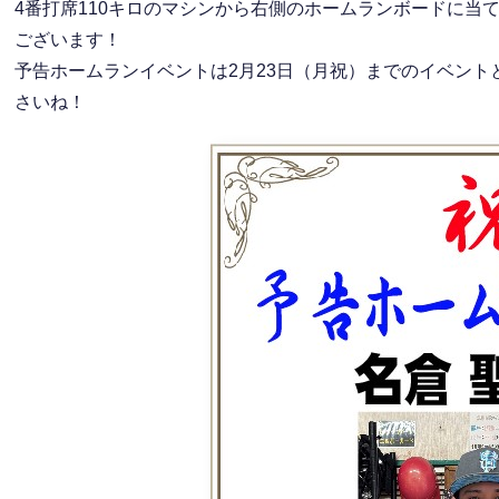
4番打席110キロのマシンから右側のホームランボードに当
ございます！
予告ホームランイベントは2月23日（月祝）までのイベン
さいね！