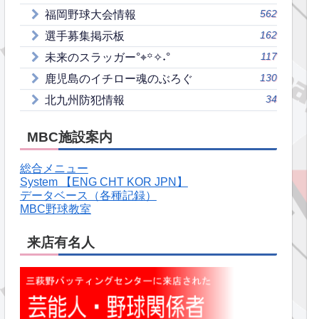
562
福岡野球大会情報
162
選手募集掲示板
117
未来のスラッガー°⌖꙳✧˖°
130
鹿児島のイチロー魂のぶろぐ
34
北九州防犯情報
MBC施設案内
総合メニュー
System 【ENG CHT KOR JPN】
データベース（各種記録）
MBC野球教室
来店有名人