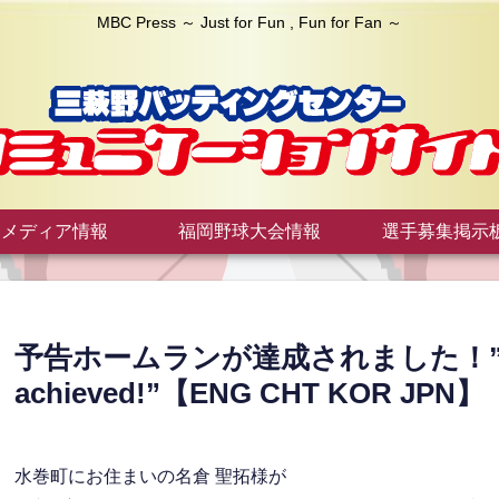
MBC Press ～ Just for Fun , Fun for Fan ～
メディア情報
福岡野球大会情報
選手募集掲示
予告ホームランが達成されました！”foreto
achieved!”【ENG CHT KOR JPN】
水巻町にお住まいの名倉 聖拓様が