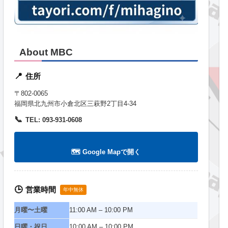
About MBC
住所
📍
〒802-0065
福岡県北九州市小倉北区三萩野2丁目4-34
📞
TEL: 093-931-0608
🗺️ Google Mapで開く
営業時間
🕒
年中無休
月曜〜土曜
11:00 AM – 10:00 PM
日曜・祝日
10:00 AM – 10:00 PM