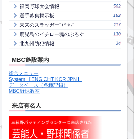
562
福岡野球大会情報
162
選手募集掲示板
117
未来のスラッガー°⌖꙳✧˖°
130
鹿児島のイチロー魂のぶろぐ
34
北九州防犯情報
MBC施設案内
総合メニュー
System 【ENG CHT KOR JPN】
データベース（各種記録）
MBC野球教室
来店有名人