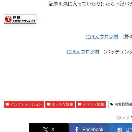
記事を気に入っていただけたら下記バナー
にほんブログ村
（野
にほんブログ村
（バッティン
インフォメーション
ホットな情報
イベント情報
お客様関
シェア
X
Facebook
は