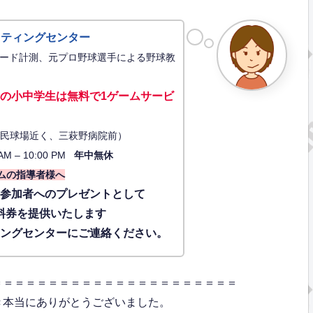
ッティングセンター
ード計測、元プロ野球選手による野球教
の小中学生は無料で1ゲーム
サービ
34（市民球場近く、三萩野病院前）
AM – 10:00 PM
年中無休
ムの指導者様へ
に参加者へのプレゼントとして
料券を提供いたします
ィングセンターにご連絡ください。
＝＝＝＝＝＝＝＝＝＝＝＝＝＝＝＝＝＝＝＝＝＝
き本当にありがとうございました。