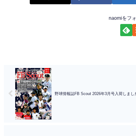
naomiを
野球情報誌FB Scout 2026年3月号入荷しま