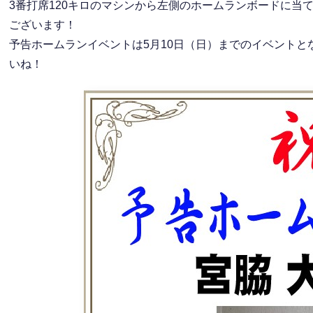
3番打席120キロのマシンから左側のホームランボードに当
ございます！
予告ホームランイベントは5月10日（日）までのイベント
いね！