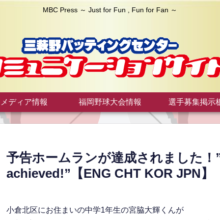
MBC Press ～ Just for Fun , Fun for Fan ～
メディア情報
福岡野球大会情報
選手募集掲示
予告ホームランが達成されました！”foreto
achieved!”【ENG CHT KOR JPN】
小倉北区にお住まいの中学1年生の宮脇大輝くんが