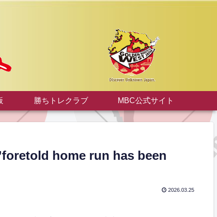
板
勝ちトレクラブ
MBC公式サイト
ld home run has been
2026.03.25