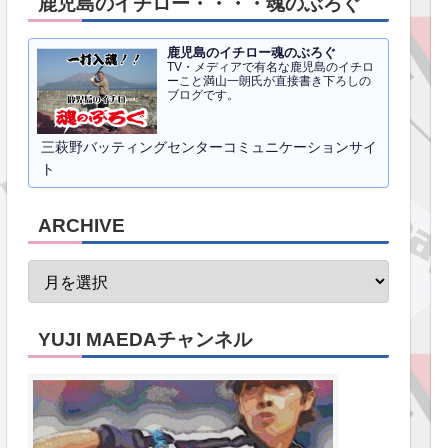
鹿児島のイチロー・・・・魂のぶろぐ
鹿児島のイチロー魂のぶろぐ
TV・メディアで有名な鹿児島のイチロ
ーこと満山一朗氏が直接書き下ろしの
ブログです。
三萩野バッティングセンターコミュニケーションサイ
ト
ARCHIVE
YUJI MAEDAチャンネル