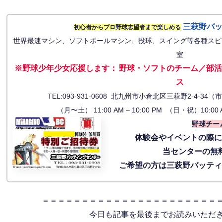
三萩野バ
初心者からプロ野球志望者まで楽しめる
世界最速マシン、ソフトボールマシン、投球、スイング等各種スピ
室
※野球少年少女応援します
：
野球・ソフトのチーム／部活
ス
TEL:093-931-0608 北九州市小倉北区三萩野2-4-
（月〜土） 11:00 AM – 10:00 PM （日・祝）10:00 
野球チー
体験会
やイベントの際
当センターの無
ご希望の方は三萩野バッテ
＝＝＝＝＝＝＝＝＝＝＝＝＝＝＝＝＝＝＝＝＝＝
今日も記事を最後までお読みいただ