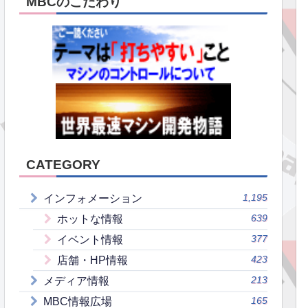
MBCのこだわり
CATEGORY
1,195
インフォメーション
639
ホットな情報
377
イベント情報
423
店舗・HP情報
213
メディア情報
165
MBC情報広場