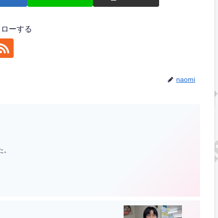
フォローする
naomi
した。