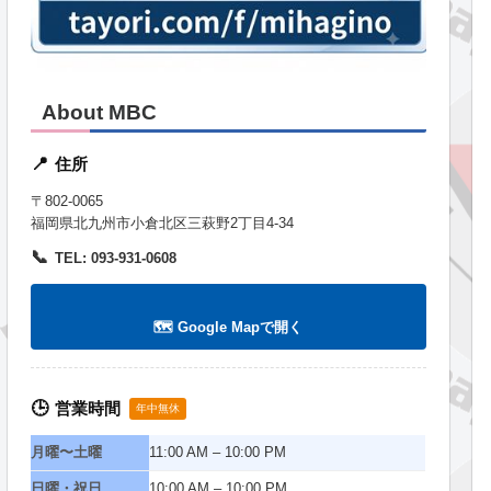
About MBC
住所
📍
〒802-0065
福岡県北九州市小倉北区三萩野2丁目4-34
📞
TEL: 093-931-0608
🗺️ Google Mapで開く
営業時間
🕒
年中無休
月曜〜土曜
11:00 AM – 10:00 PM
日曜・祝日
10:00 AM – 10:00 PM