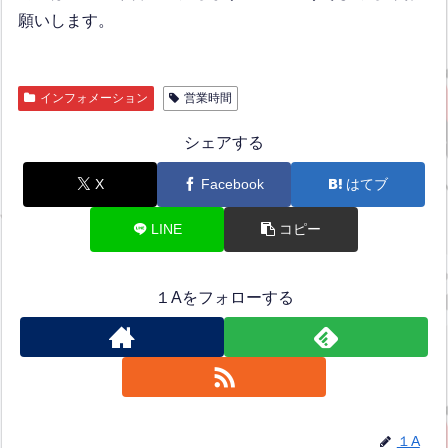
願いします。
インフォメーション
営業時間
シェアする
X
Facebook
はてブ
LINE
コピー
１Aをフォローする
１A