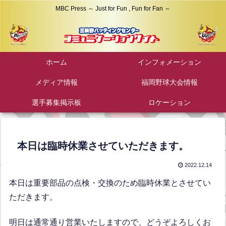
MBC Press ～ Just for Fun , Fun for Fan ～
ホーム
インフォメーション
メディア情報
福岡野球大会情報
選手募集掲示板
ロケーション
本日は臨時休業させていただきます。
2022.12.14
本日は重要部品の点検・交換のため臨時休業とさせてい
ただきます。
明日は通常通り営業いたしますので、どうぞよろしくお