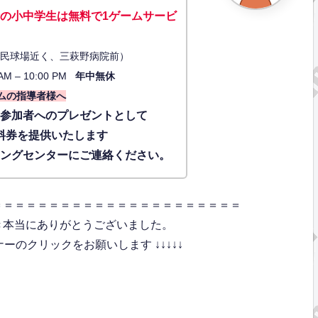
の小中学生は無料で1ゲーム
サービ
34（市民球場近く、三萩野病院前）
AM – 10:00 PM
年中無休
ムの指導者様へ
に参加者へのプレゼントとして
料券を提供いたします
ィングセンターにご連絡ください。
＝＝＝＝＝＝＝＝＝＝＝＝＝＝＝＝＝＝＝＝＝＝
き本当にありがとうございました。
のクリックをお願いします ↓↓↓↓↓