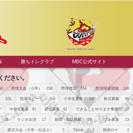
板
勝ちトレクラブ
MBC公式サイト
ください。
60
野球大会（小学）
158
野球教室
156
野球関連情報
148
105
投球スピード
104
小学生募集
100
軟式募集
90
7
中学生募集
43
硬式募集
42
できることやります事業部
37
18
ラジオ出演
17
新聞・雑誌掲載
16
ソフト募集
13
硬式大会（大学・社会人）
3
Tiktok
2
映画ロケ
2