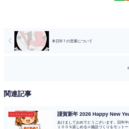
本日9/７の営業について
関連記事
謹賀新年 2026 Happy
インフォメーション
あけましておめでとうございます。旧年中
１００％楽しめる≫施設づくりをモットーとし、