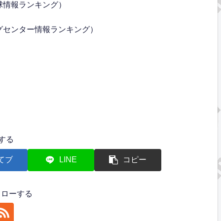
球情報ランキング）
グセンター情報ランキング）
する
てブ
LINE
コピー
フォローする