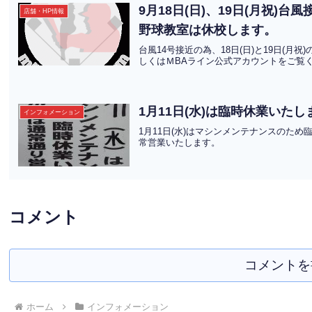
9月18日(日)、19日(月祝)
店舗・HP情報
野球教室は休校します。
台風14号接近の為、18日(日)と19日(
しくはＭBAライン公式アカウントをご覧
1月11日(水)は臨時休業いたし
インフォメーション
1月11日(水)はマシンメンテナンスのた
常営業いたします。
コメント
コメントを
ホーム
インフォメーション