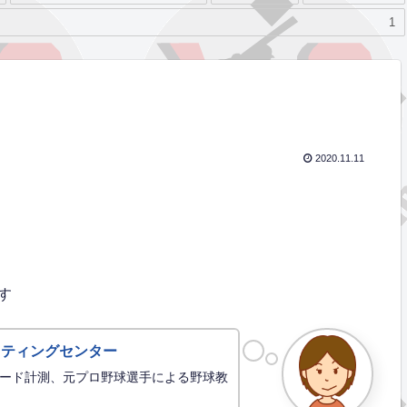
1
2020.11.11
す
ッティングセンター
ード計測、元プロ野球選手による野球教