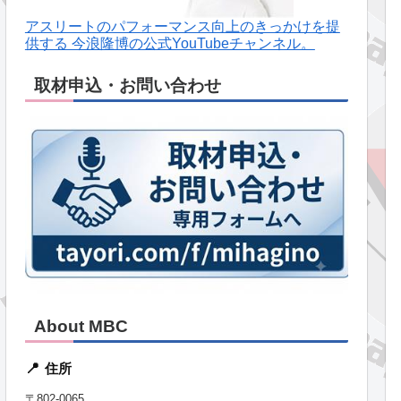
アスリートのパフォーマンス向上のきっかけを提
供する 今浪隆博の公式YouTubeチャンネル。
取材申込・お問い合わせ
About MBC
住所
📍
〒802-0065