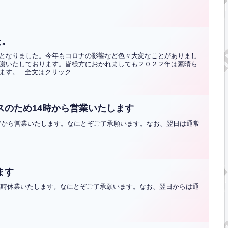
た。
となりました。今年もコロナの影響など色々大変なことがありまし
謝いたしております。皆様方におかれましても２０２２年は素晴ら
す。...全文はクリック
ンスのため14時から営業いたします
14時から営業いたします。なにとぞご了承願います。なお、翌日は通常
ます
め臨時休業いたします。なにとぞご了承願います。なお、翌日からは通