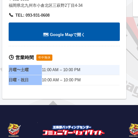
福岡県北九州市小倉北区三萩野2丁目4-34
📞
TEL: 093-931-0608
🗺️ Google Mapで開く
営業時間
🕒
年中無休
月曜〜土曜
11:00 AM – 10:00 PM
日曜・祝日
10:00 AM – 10:00 PM