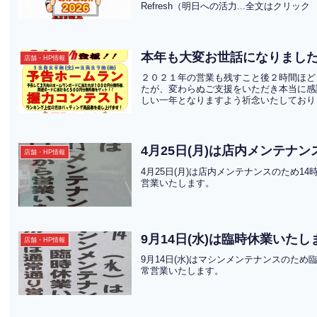
Refresh（明日への活力...全文はクリック
本年も大変お世話になりまし
店舗・HP情報
２０２１年の営業も残すこと後２時間ほど
たが、変わらぬご支援をいただき本当に感
しい一年となりますよう祈念いたしておりま
4月25日(月)は店内メンテナ
店舗・HP情報
4月25日(月)は店内メンテナンスのため
営業いたします。
9月14日(水)は臨時休業いたし
店舗・HP情報
9月14日(水)はマシンメンテナンスのた
常営業いたします。