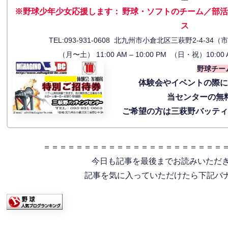
※野球少年少女応援します
：
野球・ソフトのチーム／部活
ス
TEL:093-931-0608 北九州市小倉北区三萩野2-4-
（月〜土） 11:00 AM – 10:00 PM （日・祝）10:00 
野球チー
体験会
やイベントの際
当センターの無
ご希望の方は三萩野バッテ
＝＝＝＝＝＝＝＝＝＝＝＝＝＝＝＝＝＝＝＝＝＝
今日も記事を最後までお読みいただ
記事を気に入っていただけたら下記バナー