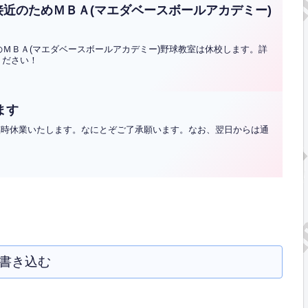
台風接近のためＭＢＡ(マエダベースボールアカデミー)
月祝)のＭＢＡ(マエダベースボールアカデミー)野球教室は休校します。詳
ください！
ます
め臨時休業いたします。なにとぞご了承願います。なお、翌日からは通
書き込む