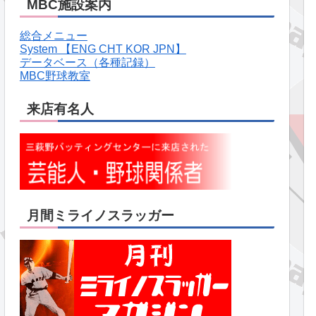
MBC施設案内
総合メニュー
System 【ENG CHT KOR JPN】
データベース（各種記録）
MBC野球教室
来店有名人
月間ミライノスラッガー