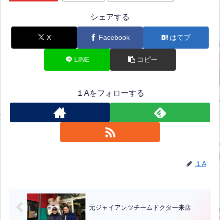
シェアする
X
Facebook
はてブ
LINE
コピー
１Aをフォローする
１A
元ジャイアンツチームドクター来店