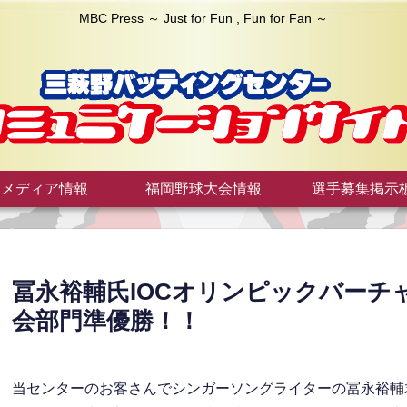
MBC Press ～ Just for Fun , Fun for Fan ～
メディア情報
福岡野球大会情報
選手募集掲示
冨永裕輔氏IOCオリンピックバーチ
会部門準優勝！！
当センターのお客さんでシンガーソングライターの冨永裕輔