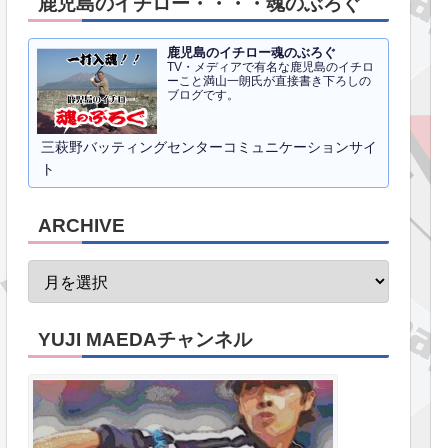
鹿児島のイチロー・・・・魂のぶろぐ
鹿児島のイチロー魂のぶろぐ
TV・メディアで有名な鹿児島のイチロ
ーこと満山一朗氏が直接書き下ろしの
ブログです。
三萩野バッティングセンターコミュニケーションサイ
ト
ARCHIVE
YUJI MAEDAチャンネル