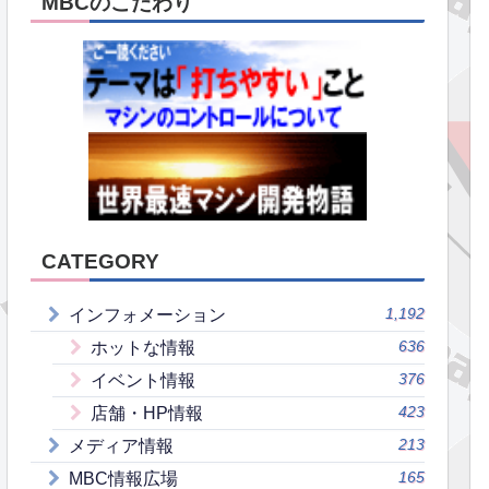
MBCのこだわり
CATEGORY
1,192
インフォメーション
636
ホットな情報
376
イベント情報
423
店舗・HP情報
213
メディア情報
165
MBC情報広場