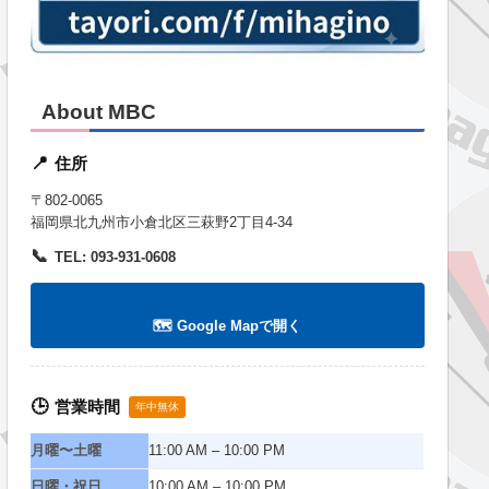
About MBC
住所
📍
〒802-0065
福岡県北九州市小倉北区三萩野2丁目4-34
📞
TEL: 093-931-0608
🗺️ Google Mapで開く
営業時間
🕒
年中無休
月曜〜土曜
11:00 AM – 10:00 PM
日曜・祝日
10:00 AM – 10:00 PM