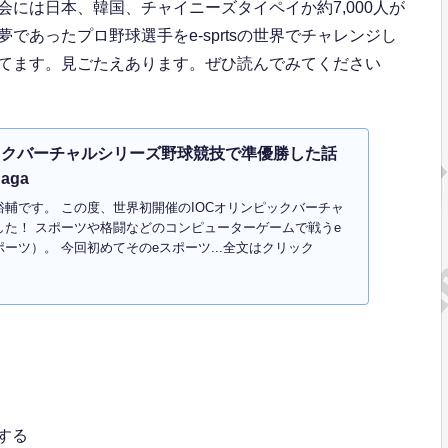
には日本、韓国、チャイニーズタイペイか約7,000人が
あったプロ野球選手をe-sprtsの世界でチャレンジし
てます。見ごたえあります。ぜひ読んでみてください
ックバーチャルシリーズ野球競技で準優勝した話
aga
輔です。 この度、世界初開催のIOCオリンピックバーチャ
た！ スポーツや格闘などのコンピューターゲームで戦うe
ーツ）。 今回初めてそのeスポーツ...全文はクリック
する