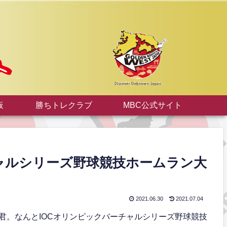
板
勝ちトレクラブ
MBC公式サイト
ャルシリーズ野球競技ホームラン大
2021.06.30
2021.07.04
君。なんとIOCオリンピックバーチャルシリーズ野球競技