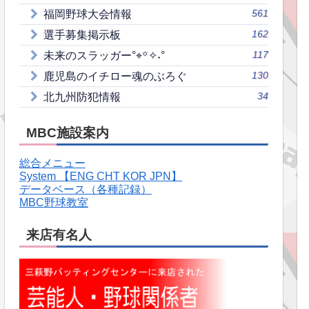
561
福岡野球大会情報
162
選手募集掲示板
117
未来のスラッガー°⌖꙳✧˖°
130
鹿児島のイチロー魂のぶろぐ
34
北九州防犯情報
MBC施設案内
総合メニュー
System 【ENG CHT KOR JPN】
データベース（各種記録）
MBC野球教室
来店有名人