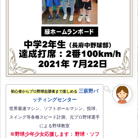
三萩野バ
初心者からプロ野球志望者まで楽しめる
ッティングセンター
世界最速マシン、ソフトボールマシン、投球、
スイング等各種スピード計測、元プロ野球選手
による野球教室
※野球少年少女応援します
：
野球・ソフ