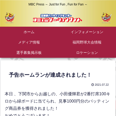
MBC Press ～ Just for Fun , Fun for Fan ～
ホーム
インフォメーション
メディア情報
福岡野球大会情報
選手募集掲示板
ロケーション
予告ホームランが達成されました！
2021.07.22
本日 、下関市からお越しの、小田優輝君が2番打席100キ
ロから緑ボードに当てられ、見事1000円分のバッティン
グ商品券を獲得されました！
おめでとうございます！