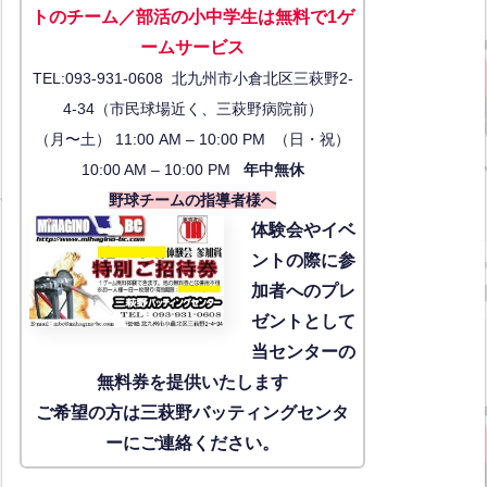
トのチーム／部活の小中学生は無料で1ゲ
ーム
サービス
TEL:093-931-0608 北九州市小倉北区三萩野2-
4-34（市民球場近く、三萩野病院前）
（月〜土） 11:00 AM – 10:00 PM （日・祝）
10:00 AM – 10:00 PM
年中無休
野球チームの指導者様へ
体験会
やイベ
ントの際に参
加者へのプレ
ゼントとして
当センターの
無料券を提供いたします
ご希望の方は三萩野バッティングセンタ
ーにご連絡ください。