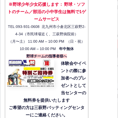
※野球少年少女応援します
：
野球・ソフ
トのチーム／部活の小中学生は無料で1ゲ
ーム
サービス
TEL:093-931-0608 北九州市小倉北区三萩野2-
4-34（市民球場近く、三萩野病院前）
（月〜土） 11:00 AM – 10:00 PM （日・祝）
10:00 AM – 10:00 PM
年中無休
野球チームの指導者様へ
体験会
やイベ
ントの際に参
加者へのプレ
ゼントとして
当センターの
無料券を提供いたします
ご希望の方は三萩野バッティングセンタ
ーにご連絡ください。