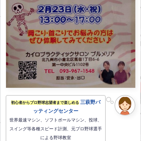
三萩野バ
初心者からプロ野球志望者まで楽しめる
ッティングセンター
世界最速マシン、ソフトボールマシン、投球、
スイング等各種スピード計測、元プロ野球選手
による野球教室