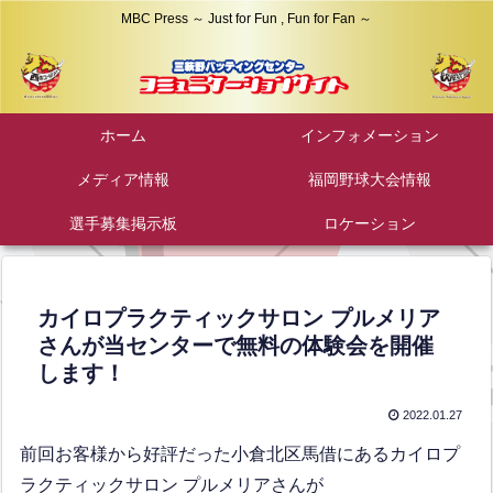
MBC Press ～ Just for Fun , Fun for Fan ～
ホーム
インフォメーション
メディア情報
福岡野球大会情報
選手募集掲示板
ロケーション
カイロプラクティックサロン プルメリア
さんが当センターで無料の体験会を開催
します！
2022.01.27
前回お客様から好評だった小倉北区馬借にあるカイロプ
ラクティックサロン プルメリアさんが