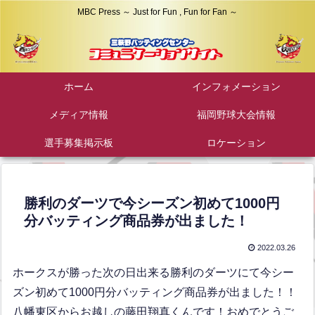
MBC Press ～ Just for Fun , Fun for Fan ～
ホーム
インフォメーション
メディア情報
福岡野球大会情報
選手募集掲示板
ロケーション
勝利のダーツで今シーズン初めて1000円
分バッティング商品券が出ました！
2022.03.26
ホークスが勝った次の日出来る勝利のダーツにて今シー
ズン初めて1000円分バッティング商品券が出ました！！
八幡東区からお越しの藤田翔真くんです！おめでとうご