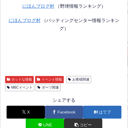
にほんブログ村
（野球情報ランキング）
にほんブログ村
（バッティングセンター情報ランキン
グ）
ホットな情報
イベント情報
お客様関連
MBCイベント
ダーツ関連
シェアする
X
Facebook
はてブ
LINE
コピー