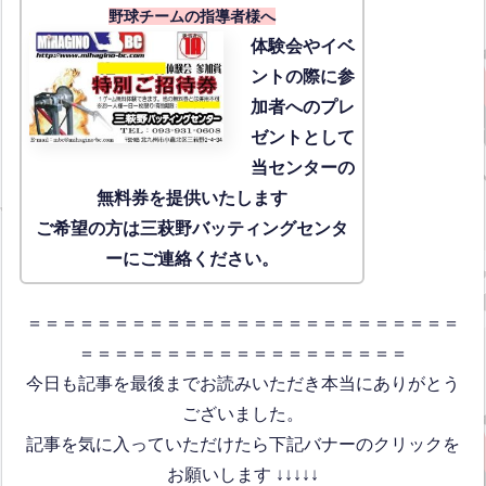
野球チームの指導者様へ
体験会
やイベ
ントの際に参
加者へのプレ
ゼントとして
当センターの
無料券を提供いたします
ご希望の方は三萩野バッティングセンタ
ーにご連絡ください。
＝＝＝＝＝＝＝＝＝＝＝＝＝＝＝＝＝＝＝＝＝＝＝＝＝
＝＝＝＝＝＝＝＝＝＝＝＝＝＝＝＝＝＝＝
今日も記事を最後までお読みいただき本当にありがとう
ございました。
記事を気に入っていただけたら下記バナーのクリックを
お願いします ↓↓↓↓↓