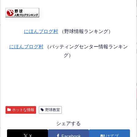
にほんブログ村
（野球情報ランキング）
にほんブログ村
（バッティングセンター情報ランキン
グ）
ホットな情報
野球教室
シェアする
X
Facebook
はてブ