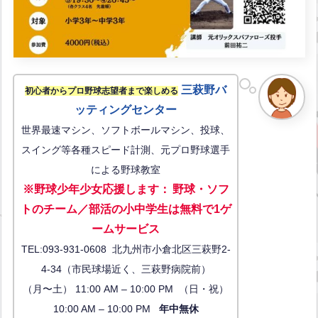
三萩野バ
初心者からプロ野球志望者まで楽しめる
ッティングセンター
世界最速マシン、ソフトボールマシン、投球、
スイング等各種スピード計測、元プロ野球選手
による野球教室
※野球少年少女応援します
：
野球・ソフ
トのチーム／部活の小中学生は無料で1ゲ
ーム
サービス
TEL:093-931-0608 北九州市小倉北区三萩野2-
4-34（市民球場近く、三萩野病院前）
（月〜土） 11:00 AM – 10:00 PM （日・祝）
10:00 AM – 10:00 PM
年中無休