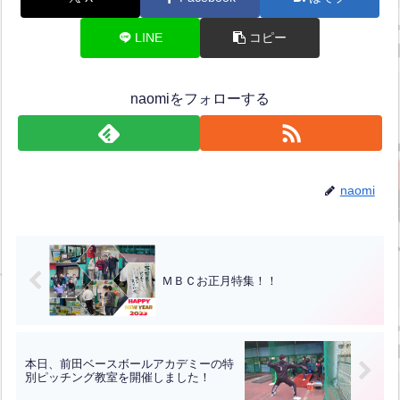
LINE
コピー
naomiをフォローする
naomi
ＭＢＣお正月特集！！
本日、前田ベースボールアカデミーの特
別ピッチング教室を開催しました！