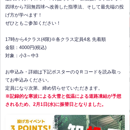
四球から7回無四球へ改善した指導法、そして最先端の投
げ方が学べます！
ぜひともご参加ください！
17時から4クラス(4限)※各クラス定員4名 先着順
金額：4000円(税込)
対象：小3～中3
お申込み・詳細は下記ポスターのＱＲコードを読み取っ
てお申込みください。
定員になり次第、締め切らせていただきます。
※記録的な寒波による大雪と低温による道路凍結が予想
されるため、2月1日(水)に振替日となりました
。