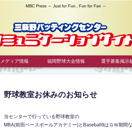
MBC Press ～ Just for Fun , Fun for Fan ～
メディア情報
福岡野球大会情報
選手募集掲示
野球教室お休みのお知らせ
当センターで行っている野球教室の
MBA(前田ベースボールアカデミー)とBaseball9はＧＷ期