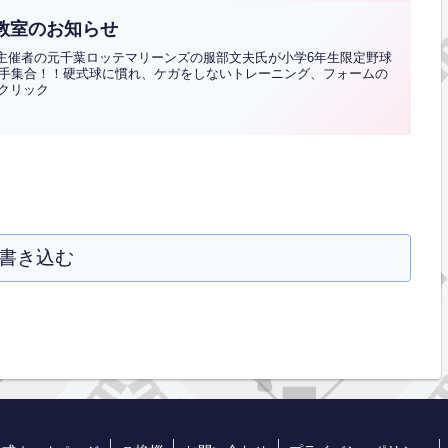
野球教室のお知らせ
l 9」主催者の元千葉ロッテマリーンズの服部文夫氏が小学6年生限定野球
手集合！！硬式球に慣れ、ケガをしないトレーニング、フォームの
はクリック
書き込む