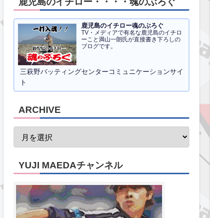
鹿児島のイチロー・・・・魂のぶろぐ
鹿児島のイチロー魂のぶろぐ
TV・メディアで有名な鹿児島のイチロ
ーこと満山一朗氏が直接書き下ろしの
ブログです。
三萩野バッティングセンターコミュニケーションサイ
ト
ARCHIVE
YUJI MAEDAチャンネル