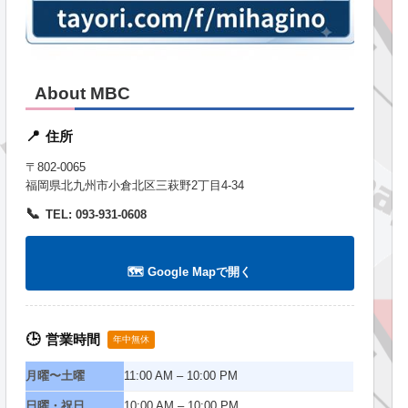
About MBC
住所
📍
〒802-0065
福岡県北九州市小倉北区三萩野2丁目4-34
📞
TEL: 093-931-0608
🗺️ Google Mapで開く
営業時間
🕒
年中無休
月曜〜土曜
11:00 AM – 10:00 PM
日曜・祝日
10:00 AM – 10:00 PM