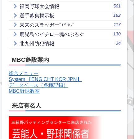
561
福岡野球大会情報
162
選手募集掲示板
117
未来のスラッガー°⌖꙳✧˖°
130
鹿児島のイチロー魂のぶろぐ
34
北九州防犯情報
MBC施設案内
総合メニュー
System 【ENG CHT KOR JPN】
データベース（各種記録）
MBC野球教室
来店有名人