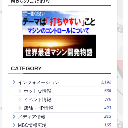
MBCのこだわり
CATEGORY
1,192
インフォメーション
636
ホットな情報
376
イベント情報
423
店舗・HP情報
213
メディア情報
165
MBC情報広場