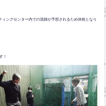
ッティングセンター内での混雑が予想されるため休校となり
す！