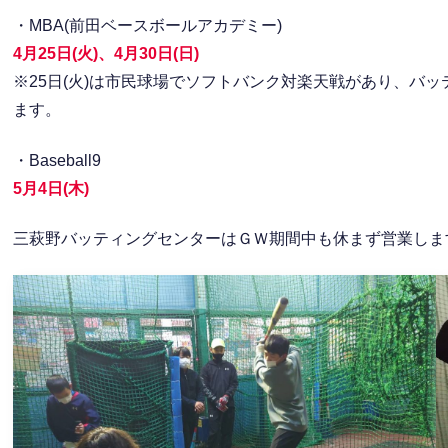
・MBA(前田ベースボールアカデミー)
4月25日(火)、4月30日(日)
※25日(火)は市民球場でソフトバンク対楽天戦があり、バ
ます。
・Baseball9
5月4日(木)
三萩野バッティングセンターはＧＷ期間中も休まず営業しま