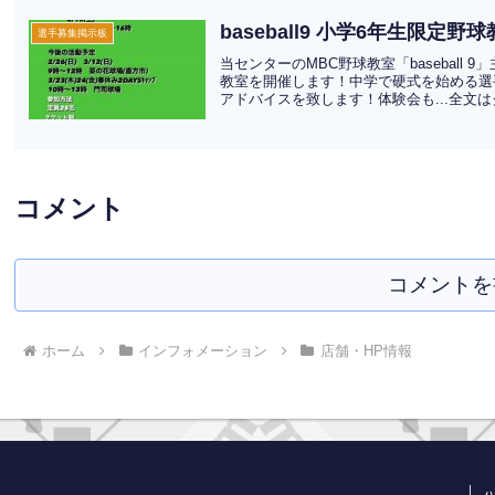
baseball9 小学6年生限定
選手募集掲示板
当センターのMBC野球教室「basebal
教室を開催します！中学で硬式を始める選
アドバイスを致します！体験会も...全文
コメント
コメントを
ホーム
インフォメーション
店舗・HP情報