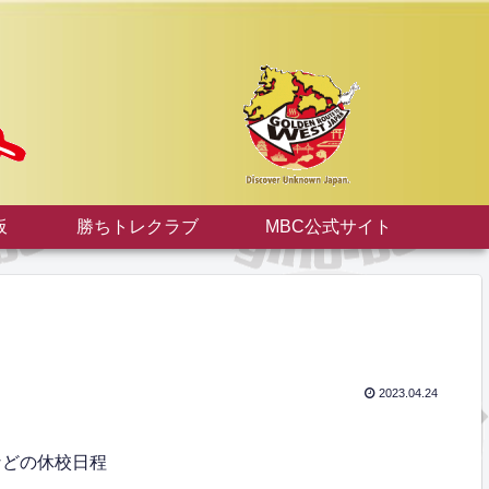
板
勝ちトレクラブ
MBC公式サイト
2023.04.24
間などの休校日程