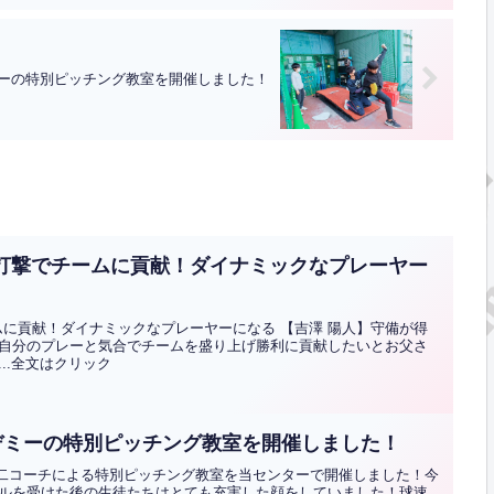
ーの特別ピッチング教室を開催しました！
い打撃でチームに貢献！ダイナミックなプレーヤー
ムに貢献！ダイナミックなプレーヤーになる 【吉澤 陽人】守備が得
自分のプレーと気合でチームを盛り上げ勝利に貢献したいとお父さ
..全文はクリック
デミーの特別ピッチング教室を開催しました！
田祐二コーチによる特別ピッチング教室を当センターで開催しました！今
ルを受けた後の生徒たちはとても充実した顔をしていました！球速