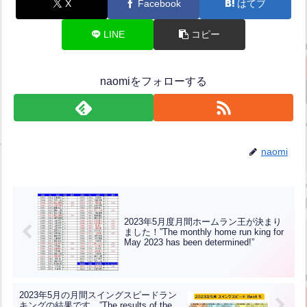
X
Facebook
はてブ
LINE
コピー
naomiをフォローする
naomi
2023年5月度月間ホームラン王が決まり
ました！”The monthly home run king for
May 2023 has been determined!”
2023年5月の月間スイングスピードラン
キングの結果です。”The results of the