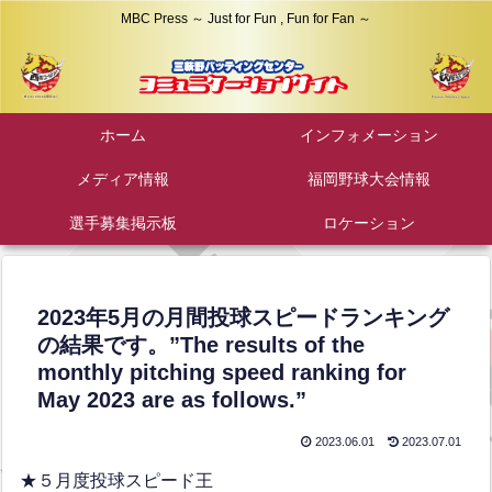
MBC Press ～ Just for Fun , Fun for Fan ～
ホーム
インフォメーション
メディア情報
福岡野球大会情報
選手募集掲示板
ロケーション
2023年5月の月間投球スピードランキング
の結果です。”The results of the
monthly pitching speed ranking for
May 2023 are as follows.”
2023.06.01
2023.07.01
★５月度投球スピード王