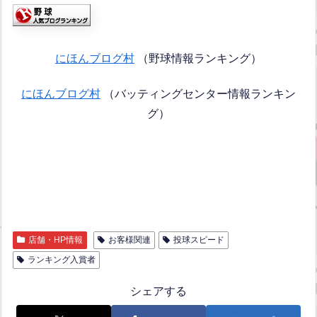
にほんブログ村
（野球情報ランキング）
にほんブログ村
（バッティングセンター情報ランキン
グ）
店舗・HP情報
お客様関連
投球スピード
ランキング入賞者
シェアする