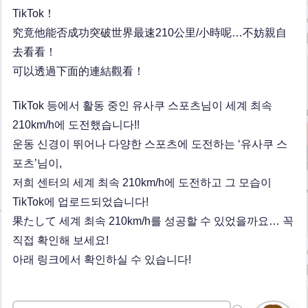
TikTok！
究竟他能否成功突破世界最速210公里/小時呢…不妨親自
去看看！
可以透過下面的連結觀看！
TikTok 등에서 활동 중인 유사쿠 스포츠님이 세계 최속
210km/h에 도전했습니다!!
운동 신경이 뛰어나 다양한 스포츠에 도전하는 ‘유사쿠 스
포츠’님이,
저희 센터의 세계 최속 210km/h에 도전하고 그 모습이
TikTok에 업로드되었습니다!
果たして 세계 최속 210km/h를 성공할 수 있었을까요… 꼭
직접 확인해 보세요!
아래 링크에서 확인하실 수 있습니다!