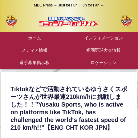
MBC Press ～ Just for Fun , Fun for Fan ～
ホーム
インフォメーション
メディア情報
福岡野球大会情報
選手募集掲示板
ロケーション
Tiktokなどで活動されているゆうさくスポ
ーツさんが世界最速210km/hに挑戦しま
した！！”Yusaku Sports, who is active
on platforms like TikTok, has
challenged the world’s fastest speed of
210 km/h!!”【ENG CHT KOR JPN】