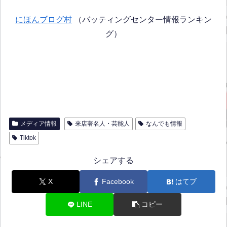
にほんブログ村
（バッティングセンター情報ランキン
グ）
メディア情報
来店著名人・芸能人
なんでも情報
Tiktok
シェアする
X
Facebook
はてブ
LINE
コピー