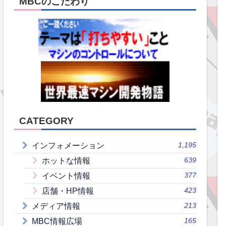
MBCのこだわり
CATEGORY
1,195
インフォメーション
639
ホットな情報
377
イベント情報
423
店舗・HP情報
213
メディア情報
165
MBC情報広場