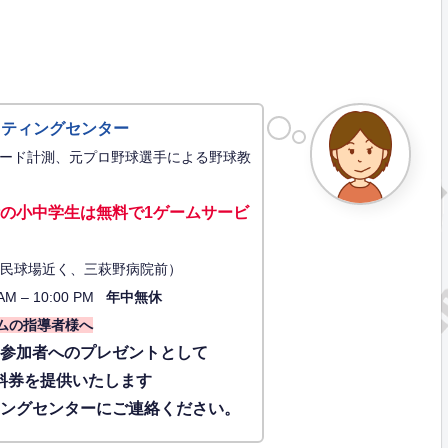
ッティングセンター
ード計測、元プロ野球選手による野球教
の小中学生は無料で1ゲーム
サービ
34（市民球場近く、三萩野病院前）
AM – 10:00 PM
年中無休
ムの指導者様へ
に参加者へのプレゼントとして
料券を提供いたします
ィングセンターにご連絡ください。