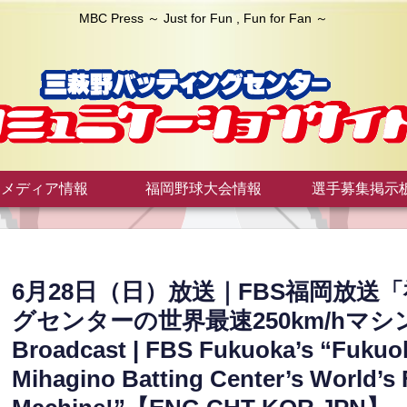
MBC Press ～ Just for Fun , Fun for Fan ～
メディア情報
福岡野球大会情報
選手募集掲示
6月28日（日）放送｜FBS福岡放
グセンターの世界最速250km/hマシンに密
Broadcast | FBS Fukuoka’s “Fukuok
Mihagino Batting Center’s World’s 