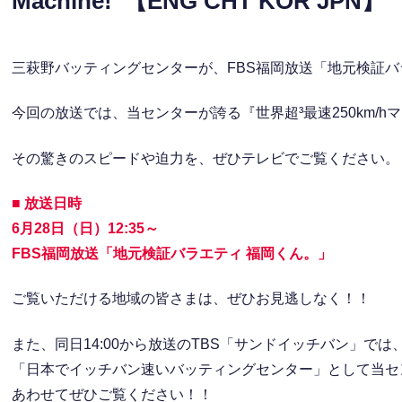
Machine!”【ENG CHT KOR JPN】
三萩野バッティングセンターが、FBS福岡放送「地元検証バ
今回の放送では、当センターが誇る『世界超³最速250km/
その驚きのスピードや迫力を、ぜひテレビでご覧ください。
■ 放送日時
6月28日（日）12:35～
FBS福岡放送「地元検証バラエティ 福岡くん。」
ご覧いただける地域の皆さまは、ぜひお見逃しなく！！
また、同日14:00から放送のTBS「サンドイッチバン」では
「日本でイッチバン速いバッティングセンター」として当センタ
あわせてぜひご覧ください！！