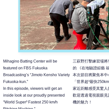
Mihagino Batting Center will be
三萩野打擊練習場將
featured on FBS Fukuoka
的 《在地驗證綜藝 
Broadcasting’s “Jimoto Kensho Variety
本次節目將聚焦本中
Fukuoka-kun.”
「世界超³最快250k
In this episode, viewers will get an
家近距離感受其驚人
inside look at our proudly presented
歡迎透過電視親眼見
“World Super³ Fastest 250 km/h
機的魅力！
Pitching Machine.”