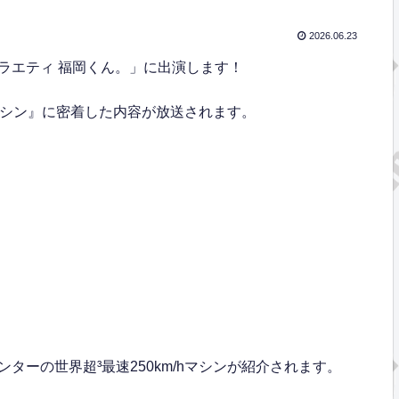
2026.06.23
ラエティ 福岡くん。」に出演します！
hマシン』に密着した内容が放送されます。
、
ーの世界超³最速250km/hマシンが紹介されます。