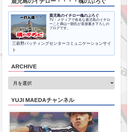
鹿児島のイチロー・・・・魂のぶろぐ
鹿児島のイチロー魂のぶろぐ
TV・メディアで有名な鹿児島のイチロ
ーこと満山一朗氏が直接書き下ろしの
ブログです。
三萩野バッティングセンターコミュニケーションサイ
ト
ARCHIVE
YUJI MAEDAチャンネル