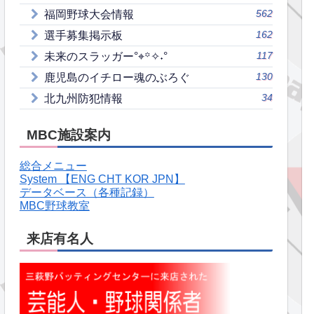
562
福岡野球大会情報
162
選手募集掲示板
117
未来のスラッガー°⌖꙳✧˖°
130
鹿児島のイチロー魂のぶろぐ
34
北九州防犯情報
MBC施設案内
総合メニュー
System 【ENG CHT KOR JPN】
データベース（各種記録）
MBC野球教室
来店有名人