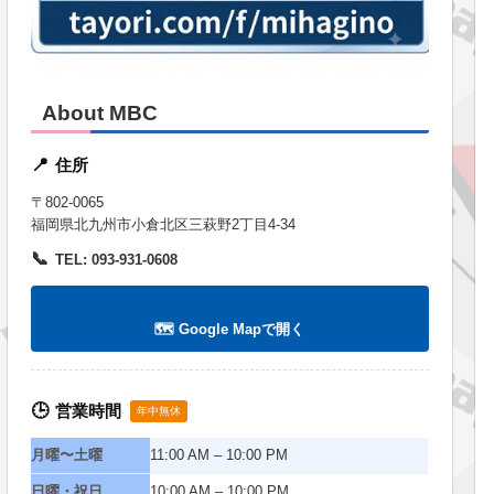
About MBC
住所
📍
〒802-0065
福岡県北九州市小倉北区三萩野2丁目4-34
📞
TEL: 093-931-0608
🗺️ Google Mapで開く
営業時間
🕒
年中無休
月曜〜土曜
11:00 AM – 10:00 PM
日曜・祝日
10:00 AM – 10:00 PM