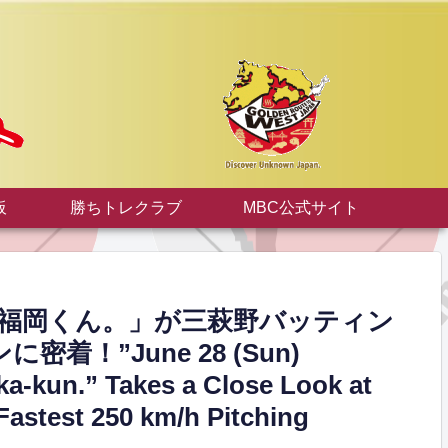
板
勝ちトレクラブ
MBC公式サイト
送「福岡くん。」が三萩野バッティン
着！”June 28 (Sun)
a-kun.” Takes a Close Look at
Fastest 250 km/h Pitching