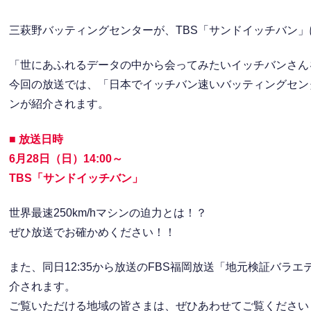
三萩野バッティングセンターが、TBS「サンドイッチバン
「世にあふれるデータの中から会ってみたいイッチバンさん
今回の放送では、「日本でイッチバン速いバッティングセンター
ンが紹介されます。
■ 放送日時
6月28日（日）14:00～
TBS「サンドイッチバン」
世界最速250km/hマシンの迫力とは！？
ぜひ放送でお確かめください！！
また、同日12:35から放送のFBS福岡放送「地元検証バラ
介されます。
ご覧いただける地域の皆さまは、ぜひあわせてご覧ください