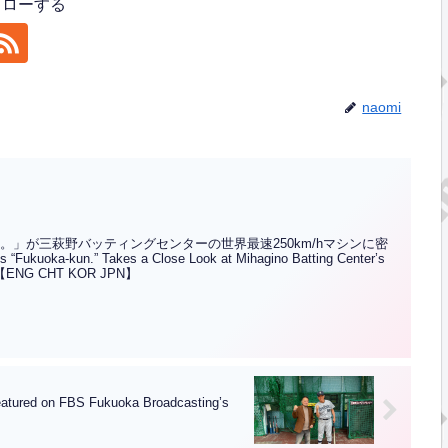
フォローする
naomi
ん。」が三萩野バッティングセンターの世界最速250km/hマシンに密
“Fukuoka-kun.” Takes a Close Look at Mihagino Batting Center’s
ne!”【ENG CHT KOR JPN】
FBS Fukuoka Broadcasting’s