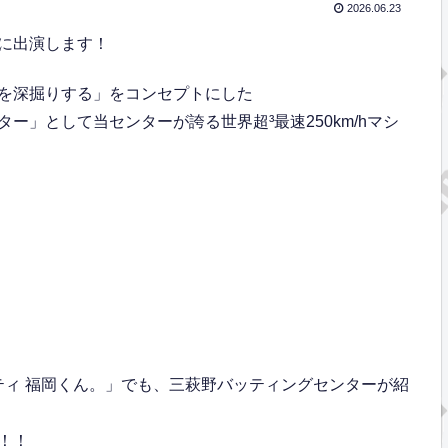
2026.06.23
」に出演します！
を深掘りする」をコンセプトにした
」として当センターが誇る世界超³最速250km/hマシ
エティ 福岡くん。」でも、三萩野バッティングセンターが紹
！！