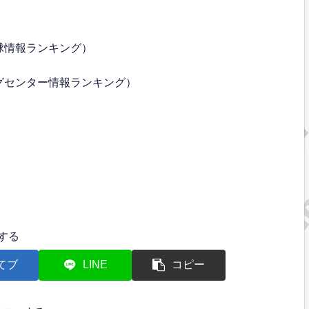
球情報ランキング）
グセンター情報ランキング）
する
てブ
LINE
コピー