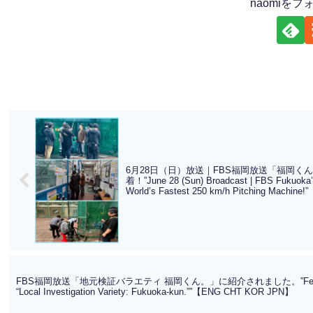
naomiを
6月28日（日）放送｜FBS福岡放送「福岡く
着！”June 28 (Sun) Broadcast | FBS Fukuoka’s 
World’s Fastest 250 km/h Pitching Machi
FBS福岡放送「地元検証バラエティ 福岡くん。」に紹介されました。”Featured on 
“Local Investigation Variety: Fukuoka-kun.””【ENG CHT KOR JPN】