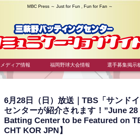
MBC Press ～ Just for Fun , Fun for Fan ～
メディア情報
福岡野球大会情報
選手募集掲示
6月28日（日）放送｜TBS「サン
センターが紹介されます！”June 28 (Sun)
Batting Center to be Featured on
CHT KOR JPN】