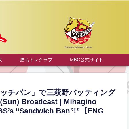
板
勝ちトレクラブ
MBC公式サイト
ドイッチバン」で三萩野バッティング
 Broadcast | Mihagino
 TBS’s “Sandwich Ban”!”【ENG