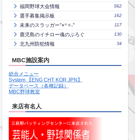
562
福岡野球大会情報
162
選手募集掲示板
117
未来のスラッガー°⌖꙳✧˖°
130
鹿児島のイチロー魂のぶろぐ
34
北九州防犯情報
MBC施設案内
総合メニュー
System 【ENG CHT KOR JPN】
データベース（各種記録）
MBC野球教室
来店有名人