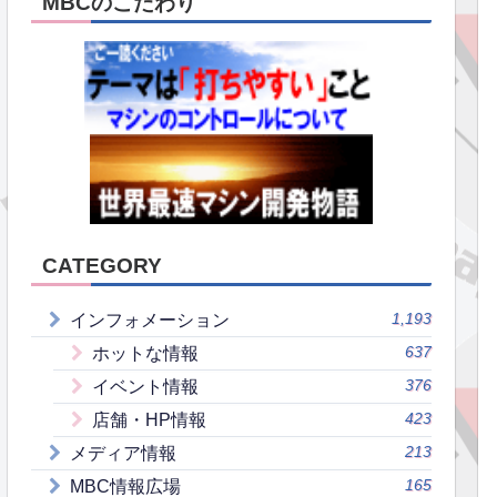
MBCのこだわり
CATEGORY
1,193
インフォメーション
637
ホットな情報
376
イベント情報
423
店舗・HP情報
213
メディア情報
165
MBC情報広場