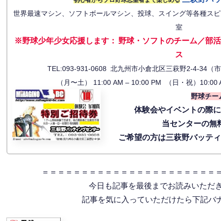
世界最速マシン、ソフトボールマシン、投球、スイング等各種スピ
室
※野球少年少女応援します
：
野球・ソフトのチーム／部活
ス
TEL:093-931-0608 北九州市小倉北区三萩野2-4-
（月〜土） 11:00 AM – 10:00 PM （日・祝）10:00 
野球チー
体験会
やイベントの際
当センターの無
ご希望の方は三萩野バッテ
＝＝＝＝＝＝＝＝＝＝＝＝＝＝＝＝＝＝＝＝＝＝
今日も記事を最後までお読みいただ
記事を気に入っていただけたら下記バナー