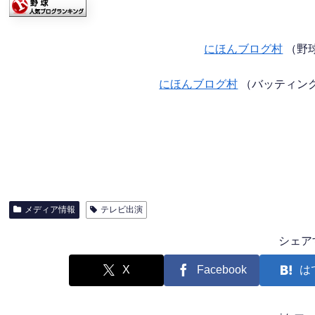
にほんブログ村
（野
にほんブログ村
（バッティン
メディア情報
テレビ出演
シェア
X
Facebook
は