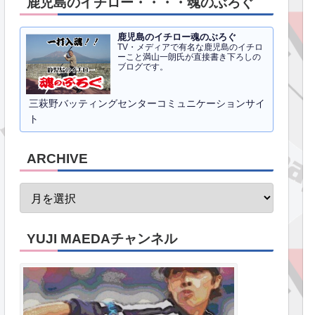
鹿児島のイチロー・・・・魂のぶろぐ
鹿児島のイチロー魂のぶろぐ
TV・メディアで有名な鹿児島のイチロ
ーこと満山一朗氏が直接書き下ろしの
ブログです。
三萩野バッティングセンターコミュニケーションサイ
ト
ARCHIVE
YUJI MAEDAチャンネル