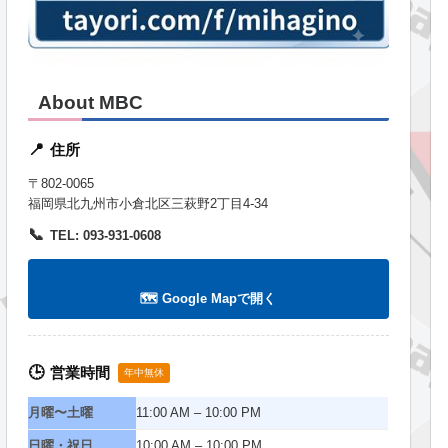
About MBC
住所
📍
〒802-0065
福岡県北九州市小倉北区三萩野2丁目4-34
📞
TEL: 093-931-0608
🗺️ Google Mapで開く
営業時間
🕒
年中無休
月曜〜土曜
11:00 AM – 10:00 PM
日曜・祝日
10:00 AM – 10:00 PM