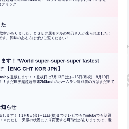
文はクリック
した
取材がありました。ＣＧＥ専属モデルの悠乃さんが来られました！
そうです。興味のある方はぜひご覧ください！
World super-super-super fastest
nd!!‟【ENG CHT KOR JPN】
/hを登板します！！登板日は7月13日(土)～15日(月祝)、8月10日
ます！！まだ世界超超超最速250km/hのホームラン達成者の方はまだ出て
お知らせ
します！！1月8日(金)～11日(祝)までテレビでもYoutubeでも話題
！※ただし、天候の状況により変更する可能性がありますので、世