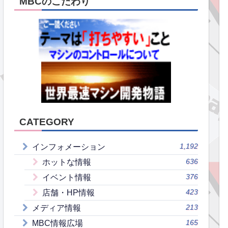
MBCのこだわり
CATEGORY
1,192
インフォメーション
636
ホットな情報
376
イベント情報
423
店舗・HP情報
213
メディア情報
165
MBC情報広場