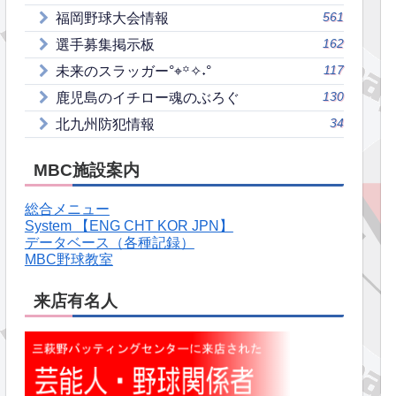
561
福岡野球大会情報
162
選手募集掲示板
117
未来のスラッガー°⌖꙳✧˖°
130
鹿児島のイチロー魂のぶろぐ
34
北九州防犯情報
MBC施設案内
総合メニュー
System 【ENG CHT KOR JPN】
データベース（各種記録）
MBC野球教室
来店有名人