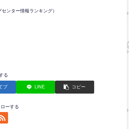
グセンター情報ランキング）
する
てブ
LINE
コピー
フォローする