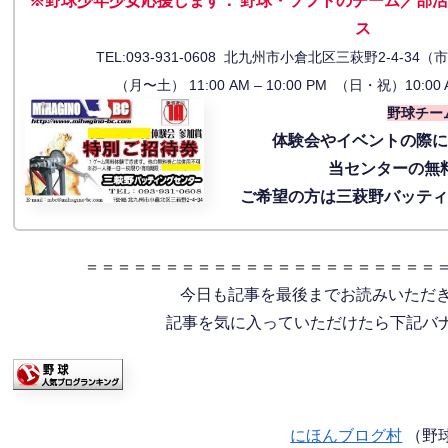
※野球少年少女応援します
：
野球・ソフトのチーム／部活
ス
TEL:093-931-0608 北九州市小倉北区三萩野2-4-
（月〜土） 11:00 AM – 10:00 PM （日・祝）10:00 
野球チー
体験会
やイベントの際
当センターの無
ご希望の方は三萩野バッテ
＝＝＝＝＝＝＝＝＝＝＝＝＝＝＝＝＝＝＝＝＝＝
今日も記事を最後までお読みいただ
記事を気に入っていただけたら下記バナー
にほんブログ村
（野