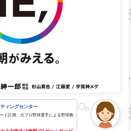
ッティングセンター
ード計測、元プロ野球選手による野球教