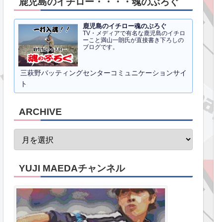
鹿児島のイチロー・・・・魂のぶろぐ
鹿児島のイチロー魂のぶろぐ
TV・メディアで有名な鹿児島のイチロ
ーこと満山一朗氏が直接書き下ろしの
ブログです。
三萩野バッティングセンターコミュニケーションサイ
ト
ARCHIVE
YUJI MAEDAチャンネル