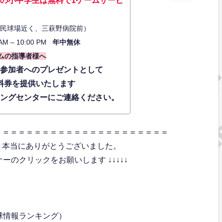
の小中学生は無料で1ゲーム
サービ
34（市民球場近く、三萩野病院前）
AM – 10:00 PM
年中無休
ムの指導者様へ
に参加者へのプレゼントとして
料券を提供いたします
ィングセンターにご連絡ください。
＝＝＝＝＝＝＝＝＝＝＝＝＝＝＝＝＝＝＝＝＝＝
き本当にありがとうございました。
のクリックをお願いします ↓↓↓↓↓
球情報ランキング）