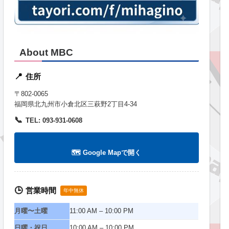
About MBC
住所
📍
〒802-0065
福岡県北九州市小倉北区三萩野2丁目4-34
📞
TEL: 093-931-0608
🗺️ Google Mapで開く
営業時間
🕒
年中無休
月曜〜土曜
11:00 AM – 10:00 PM
日曜・祝日
10:00 AM – 10:00 PM