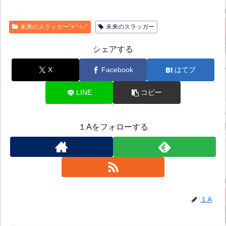
未来のスラッガー°⌖꙳✧˖°
未来のスラッガー
シェアする
X
Facebook
はてブ
LINE
コピー
１Aをフォローする
１A