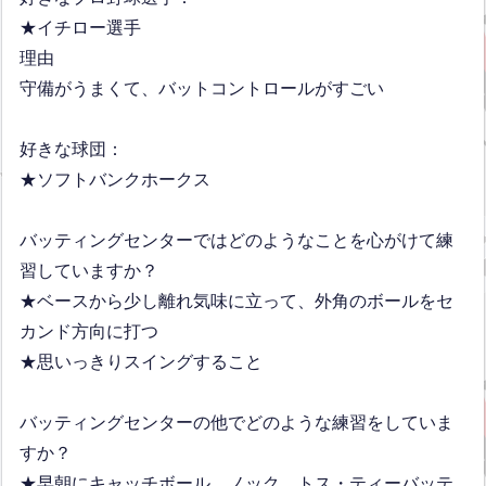
★イチロー選手
理由
守備がうまくて、バットコントロールがすごい
好きな球団：
★ソフトバンクホークス
バッティングセンターではどのようなことを心がけて練
習していますか？
★ベースから少し離れ気味に立って、外角のボールをセ
カンド方向に打つ
★思いっきりスイングすること
バッティングセンターの他でどのような練習をしていま
すか？
★早朝にキャッチボール、ノック、トス・ティーバッテ