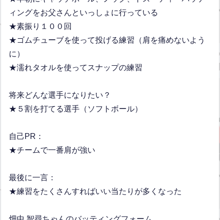
ィングをお父さんといっしょに行っている
★素振り１００回
★ゴムチューブを使って投げる練習（肩を痛めないよう
に）
★濡れタオルを使ってスナップの練習
将来どんな選手になりたい？
★５割を打てる選手（ソフトボール）
自己PR：
★チームで一番肩が強い
最後に一言：
★練習をたくさんすればいい当たりが多くなった
畑中 智尋ちゃんのバッティングフォーム