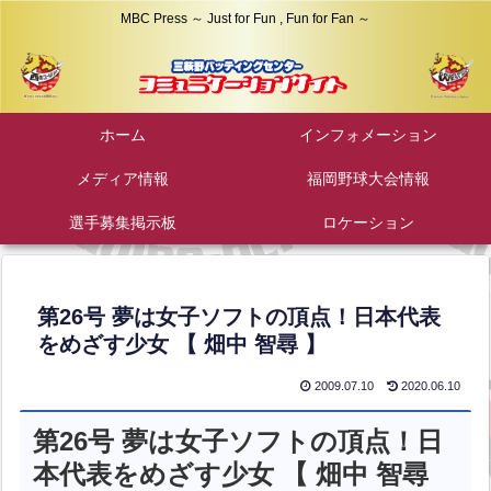
MBC Press ～ Just for Fun , Fun for Fan ～
ホーム
インフォメーション
メディア情報
福岡野球大会情報
選手募集掲示板
ロケーション
第26号 夢は女子ソフトの頂点！日本代表
をめざす少女 【 畑中 智尋 】
2009.07.10
2020.06.10
第26号 夢は女子ソフトの頂点！日
本代表をめざす少女 【 畑中 智尋