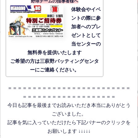
野球チームの指導者様へ
体験会
やイベ
ントの際に参
加者へのプレ
ゼントとして
当センターの
無料券を提供いたします
ご希望の方は三萩野バッティングセンタ
ーにご連絡ください。
＝＝＝＝＝＝＝＝＝＝＝＝＝＝＝＝＝＝＝＝＝＝＝＝＝
＝＝＝＝＝＝＝＝＝＝＝＝＝＝＝＝＝＝＝
今日も記事を最後までお読みいただき本当にありがとう
ございました。
記事を気に入っていただけたら下記バナーのクリックを
お願いします ↓↓↓↓↓