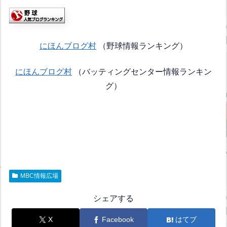
にほんブログ村
（野球情報ランキング）
にほんブログ村
（バッティングセンター情報ランキン
グ）
MBC情報広場
シェアする
X
Facebook
はてブ