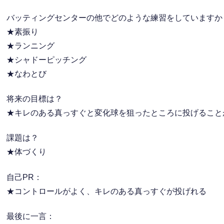
バッティングセンターの他でどのような練習をしていますか
★素振り
★ランニング
★シャドーピッチング
★なわとび
将来の目標は？
★キレのある真っすぐと変化球を狙ったところに投げること
課題は？
★体づくり
自己PR：
★コントロールがよく、キレのある真っすぐが投げれる
最後に一言：