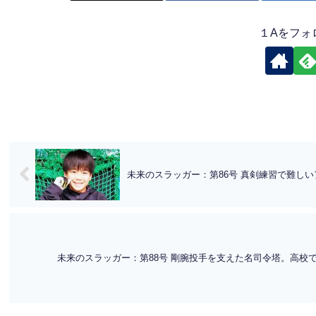
１Aをフォ
未来のスラッガー：第86号 真剣練習で難しい
未来のスラッガー：第88号 剛腕投手を支えた名司令塔。高校で