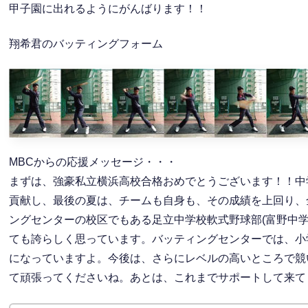
甲子園に出れるようにがんばります！！
翔希君のバッティングフォーム
MBCからの応援メッセージ・・・
まずは、強豪私立横浜高校合格おめでとうございます！！中
貢献し、最後の夏は、チームも自身も、その成績を上回り、
ングセンターの校区でもある足立中学校軟式野球部(富野中
ても誇らしく思っています。バッティングセンターでは、小
になっていますよ。今後は、さらにレベルの高いところで競
て頑張ってくださいね。あとは、これまでサポートして来て