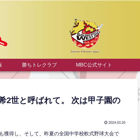
板
勝ちトレクラブ
MBC公式サイト
朗希2世と呼ばれて。 次は甲子園の
2024.03.20
も獲得し、そして、昨夏の全国中学校軟式野球大会で