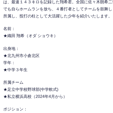
は、最速１４３キロを記録した翔希君。全国に佐々木朗希二
でも自らホームランを放ち、４番打者としてチームを鼓舞し
所属し、投打の柱として大活躍した少年を紹介いたします。
名前：
★織田 翔希（オダ ショウキ）
出身地：
★北九州市小倉北区
学年：
★中学３年生
所属チーム
★足立中学校野球部(中学軟式)
★私立横浜高校（2024年4月から）
ポジション：