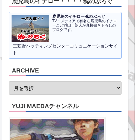
鹿児島のイチロー・・・・魂のぶろぐ
鹿児島のイチロー魂のぶろぐ
TV・メディアで有名な鹿児島のイチロ
ーこと満山一朗氏が直接書き下ろしの
ブログです。
三萩野バッティングセンターコミュニケーションサイ
ト
ARCHIVE
YUJI MAEDAチャンネル