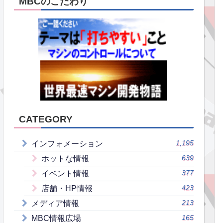
MBCのこだわり
CATEGORY
1,195
インフォメーション
639
ホットな情報
377
イベント情報
423
店舗・HP情報
213
メディア情報
165
MBC情報広場