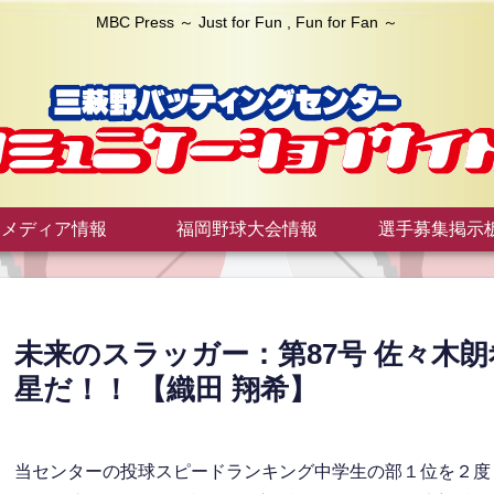
MBC Press ～ Just for Fun , Fun for Fan ～
メディア情報
福岡野球大会情報
選手募集掲示
未来のスラッガー：第87号 佐々木
星だ！！ 【織田 翔希】
当センターの投球スピードランキング中学生の部１位を２度