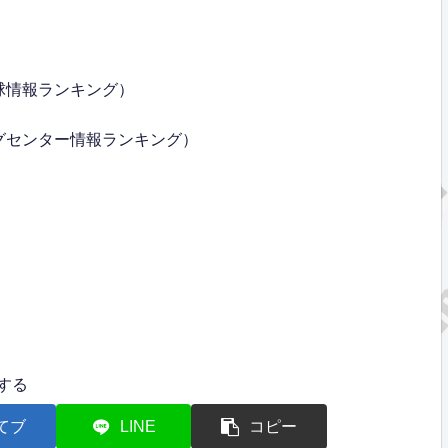
球情報ランキング）
グセンター情報ランキング）
する
てブ
LINE
コピー