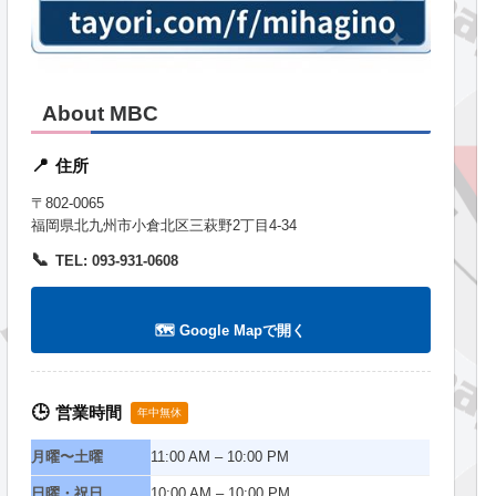
About MBC
住所
📍
〒802-0065
福岡県北九州市小倉北区三萩野2丁目4-34
📞
TEL: 093-931-0608
🗺️ Google Mapで開く
営業時間
🕒
年中無休
月曜〜土曜
11:00 AM – 10:00 PM
日曜・祝日
10:00 AM – 10:00 PM