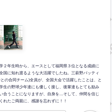
学２年生時から、エースとして福岡県３位となる成績に
全国に知れ渡るような大活躍でしたね。三萩野バッティ
学との合同チーム)全員が、全国大会で活躍したことは、と
学生の野球少年達にも優しく接し、後輩達もとても励み
い合うことになりますが、自身を…そして、仲間を信じ
くれたご両親に、感謝を忘れずに！！