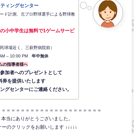
ッティングセンター
ード計測、元プロ野球選手による野球教
の小中学生は無料で1ゲーム
サービ
34（市民球場近く、三萩野病院前）
AM – 10:00 PM
年中無休
ムの指導者様へ
に参加者へのプレゼントとして
料券を提供いたします
ィングセンターにご連絡ください。
＝＝＝＝＝＝＝＝＝＝＝＝＝＝＝＝＝＝＝＝＝＝
き本当にありがとうございました。
のクリックをお願いします ↓↓↓↓↓