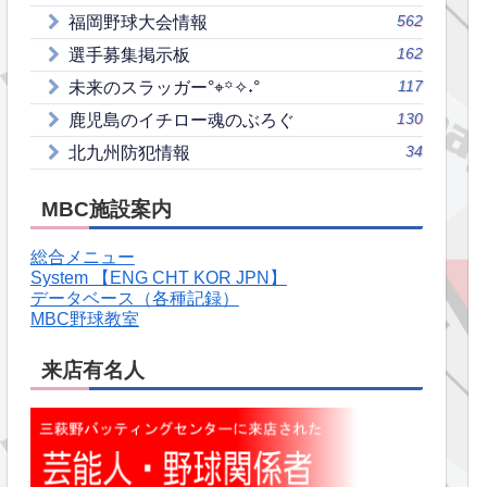
562
福岡野球大会情報
162
選手募集掲示板
117
未来のスラッガー°⌖꙳✧˖°
130
鹿児島のイチロー魂のぶろぐ
34
北九州防犯情報
MBC施設案内
総合メニュー
System 【ENG CHT KOR JPN】
データベース（各種記録）
MBC野球教室
来店有名人