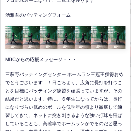
プロ野球選手になって、三冠王を獲ります
湧雅君のバッティングフォーム
MBCからの応援メッセージ・・・
三萩野バッティングセンター ホームラン三冠王獲得おめ
でとうございます！！日ごろより、広角に長打を打つこ
とを目標にバッティング練習を頑張っていますが、その
結果だと思います。特に、６年生になってからは、長打
になりづらい低めのボールを低学年の頃より徹底して練
習してきて、ネットに突き刺さるような強い打球を飛ば
していることも、高確率でホームランがでるのだと思っ