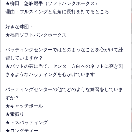
★柳田 悠岐選手（ソフトバンクホークス）
理由：フルスイングと広角に長打を打てるところ
好きな球団：
★福岡ソフトバンクホークス
バッティングセンターではどのようなことを心がけて練
習していますか？
★バットの芯に当て、センター方向へのネットに突き刺
さるようなバッティングを心がけています
バッティングセンターの他でどのような練習をしていま
すか？
★キャッチボール
★素振り
★トスバッティング
★ロングティー