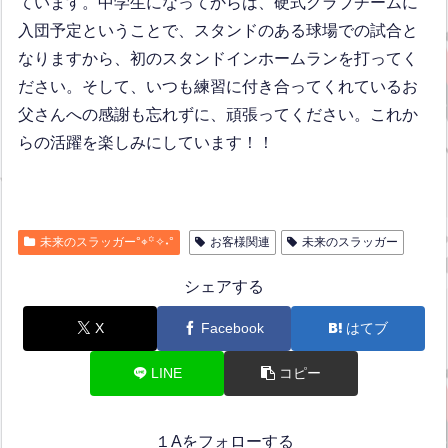
ています。中学生になってからは、硬式クラブチームに
入団予定ということで、スタンドのある球場での試合と
なりますから、初のスタンドインホームランを打ってく
ださい。そして、いつも練習に付き合ってくれているお
父さんへの感謝も忘れずに、頑張ってください。これか
らの活躍を楽しみにしています！！
未来のスラッガー°⌖꙳✧˖°
お客様関連
未来のスラッガー
シェアする
X
Facebook
はてブ
LINE
コピー
１Aをフォローする