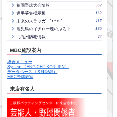
562
福岡野球大会情報
162
選手募集掲示板
117
未来のスラッガー°⌖꙳✧˖°
130
鹿児島のイチロー魂のぶろぐ
34
北九州防犯情報
MBC施設案内
総合メニュー
System 【ENG CHT KOR JPN】
データベース（各種記録）
MBC野球教室
来店有名人