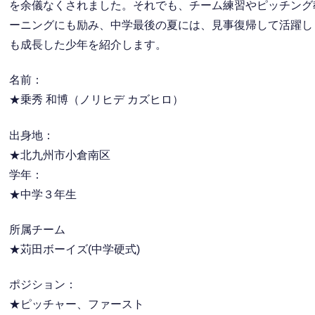
を余儀なくされました。それでも、チーム練習やピッチング
ーニングにも励み、中学最後の夏には、見事復帰して活躍し
も成長した少年を紹介します。
名前：
★乗秀 和博（ノリヒデ カズヒロ）
出身地：
★北九州市小倉南区
学年：
★中学３年生
所属チーム
★苅田ボーイズ(中学硬式)
ポジション：
★ピッチャー、ファースト