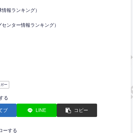
球情報ランキング）
グセンター情報ランキング）
ッガー
する
てブ
LINE
コピー
ローする