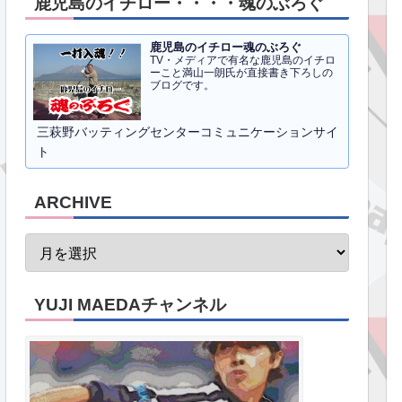
鹿児島のイチロー・・・・魂のぶろぐ
鹿児島のイチロー魂のぶろぐ
TV・メディアで有名な鹿児島のイチロ
ーこと満山一朗氏が直接書き下ろしの
ブログです。
三萩野バッティングセンターコミュニケーションサイ
ト
ARCHIVE
YUJI MAEDAチャンネル