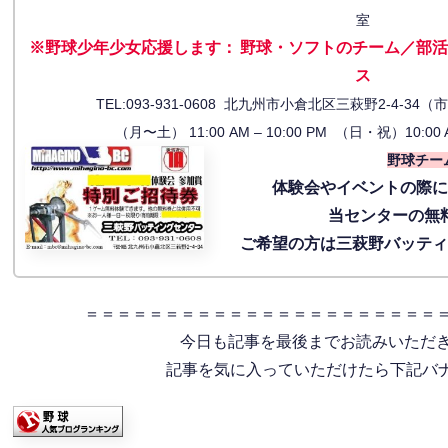
室
※野球少年少女応援します
：
野球・ソフトのチーム／部活
ス
TEL:093-931-0608 北九州市小倉北区三萩野2-4-
（月〜土） 11:00 AM – 10:00 PM （日・祝）10:00 
野球チー
体験会
やイベントの際
当センターの無
ご希望の方は三萩野バッテ
＝＝＝＝＝＝＝＝＝＝＝＝＝＝＝＝＝＝＝＝＝＝
今日も記事を最後までお読みいただ
記事を気に入っていただけたら下記バナー