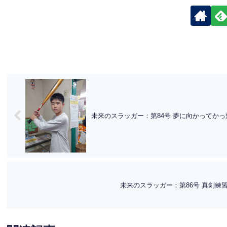
未来のスラッガー：第84号 夢に向かってか
未来のスラッガー：第86号 真剣練