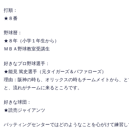
打順：
★８番
野球暦：
★８年（小学１年生から）
ＭＢＡ野球教室受講生
好きなプロ野球選手：
★能見 篤史選手（元タイガーズ＆バファローズ）
理由：阪神の時も、オリックスの時もチームメイトから、と
と、流れがチームに来るところです。
好きな球団：
★読売ジャイアンツ
バッティングセンターではどのようなことを心がけて練習し