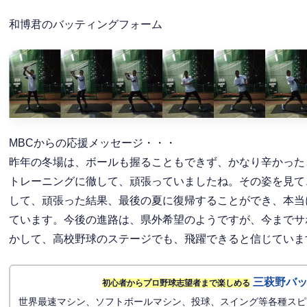
和博君のバッティングフォーム
MBCからの応援メッセージ・・・
昨年の冬場は、ボールも握ることもできず、かなり辛かった
トレーニングに徹して、頑張っていましたね。その姿を見て
して、頑張った結果、最後の夏に復帰することができ、本当
ています。今後の進路は、県外希望のようですが、今までサ
かして、高校野球のステージでも、飛躍できると信じていま
三萩野バ
初心者からプロ野球志望者まで楽しめる
世界最速マシン、ソフトボールマシン、投球、スイング等各種スピ