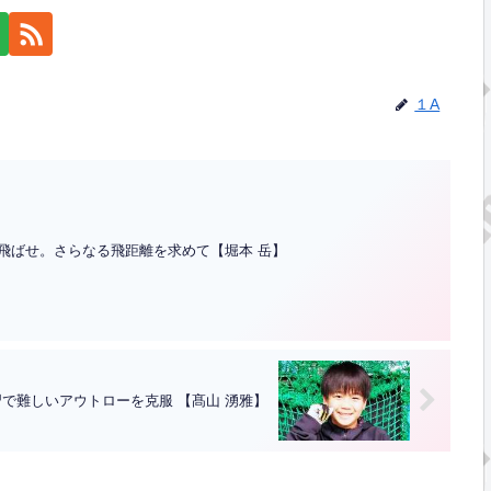
１A
っ飛ばせ。さらなる飛距離を求めて【堀本 岳】
習で難しいアウトローを克服 【髙山 湧雅】