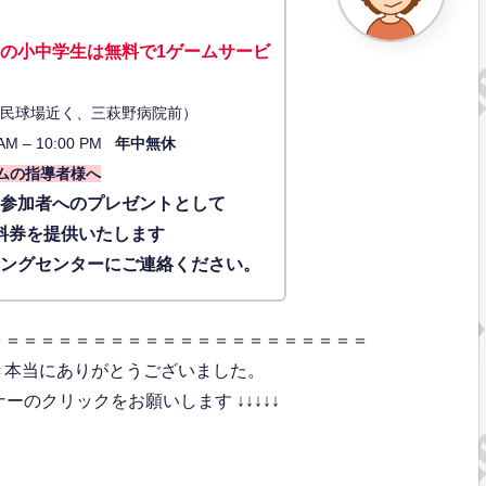
の小中学生は無料で1ゲーム
サービ
34（市民球場近く、三萩野病院前）
AM – 10:00 PM
年中無休
ムの指導者様へ
に参加者へのプレゼントとして
料券を提供いたします
ィングセンターにご連絡ください。
＝＝＝＝＝＝＝＝＝＝＝＝＝＝＝＝＝＝＝＝＝＝
き本当にありがとうございました。
のクリックをお願いします ↓↓↓↓↓