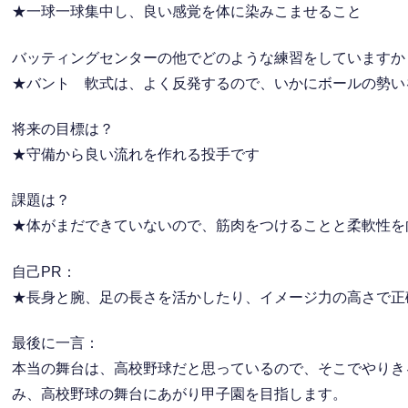
★一球一球集中し、良い感覚を体に染みこませること
バッティングセンターの他でどのような練習をしていますか
★バント 軟式は、よく反発するので、いかにボールの勢い
将来の目標は？
★守備から良い流れを作れる投手です
課題は？
★体がまだできていないので、筋肉をつけることと柔軟性を
自己PR：
★長身と腕、足の長さを活かしたり、イメージ力の高さで正
最後に一言：
本当の舞台は、高校野球だと思っているので、そこでやりき
み、高校野球の舞台にあがり甲子園を目指します。