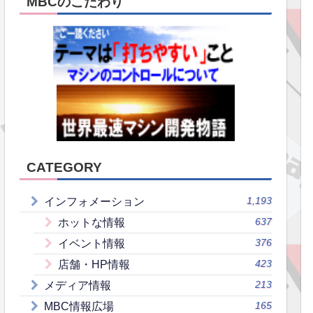
MBCのこだわり
CATEGORY
1,193
インフォメーション
637
ホットな情報
376
イベント情報
423
店舗・HP情報
213
メディア情報
165
MBC情報広場