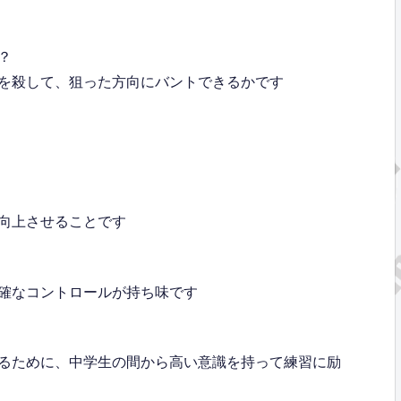
？
を殺して、狙った方向にバントできるかです
向上させることです
確なコントロールが持ち味です
るために、中学生の間から高い意識を持って練習に励