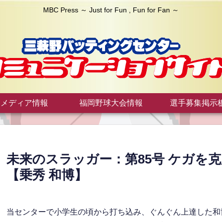
MBC Press ～ Just for Fun , Fun for Fan ～
メディア情報
福岡野球大会情報
選手募集掲示
未来のスラッガー：第85号 ケガを
【乗秀 和博】
当センターで小学生の頃から打ち込み、ぐんぐん上達した和