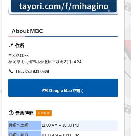
About MBC
住所
📍
〒802-0065
福岡県北九州市小倉北区三萩野2丁目4-34
📞
TEL: 093-931-0608
🗺️ Google Mapで開く
営業時間
🕒
年中無休
月曜〜土曜
11:00 AM – 10:00 PM
日曜・祝日
10:00 AM – 10:00 PM