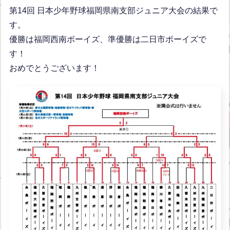
第14回 日本少年野球福岡県南支部ジュニア大会の結果で
す。
優勝は福岡西南ボーイズ、準優勝は二日市ボーイズで
す！
おめでとうございます！