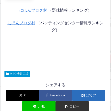
にほんブログ村
（野球情報ランキング）
にほんブログ村
（バッティングセンター情報ランキン
グ）
MBC情報広場
シェアする
X
Facebook
はてブ
LINE
コピー