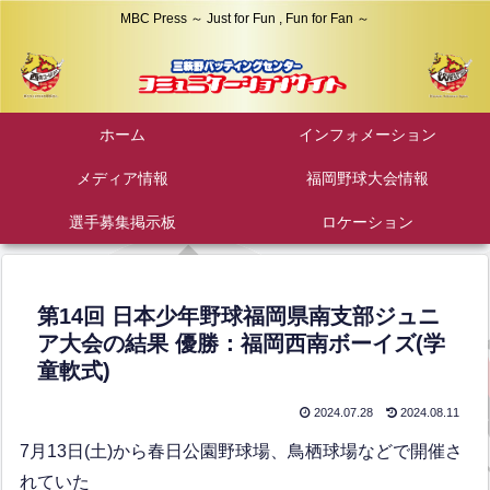
MBC Press ～ Just for Fun , Fun for Fan ～
ホーム
インフォメーション
メディア情報
福岡野球大会情報
選手募集掲示板
ロケーション
第14回 日本少年野球福岡県南支部ジュニ
ア大会の結果 優勝：福岡西南ボーイズ(学
童軟式)
2024.07.28
2024.08.11
7月13日(土)から春日公園野球場、鳥栖球場などで開催さ
れていた