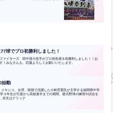
77球でプロ初勝利しました！
ファイターズ 田中瑛斗投手がプロ初先発＆初勝利しました！！お
す！みなさんも、応援よろしくお願いいたします。
0始動
、メキシコ、台湾、韓国で活躍した小林亮寛氏が主宰する福岡県中学
、中学３年生が引退から高校進学までの期間、硬式野球の練習や試合を
..全文はクリック