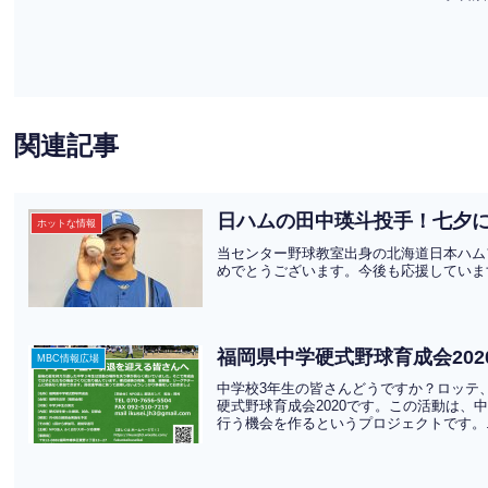
関連記事
日ハムの田中瑛斗投手！七夕に
ホットな情報
当センター野球教室出身の北海道日本ハム
めでとうございます。今後も応援していま
福岡県中学硬式野球育成会202
MBC情報広場
中学校3年生の皆さんどうですか？ロッテ
硬式野球育成会2020です。この活動は
行う機会を作るというプロジェクトです。.