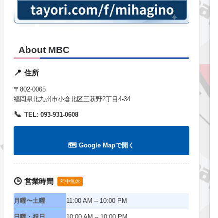
About MBC
住所
📍
〒802-0065
福岡県北九州市小倉北区三萩野2丁目4-34
📞
TEL: 093-931-0608
🗺️ Google Mapで開く
営業時間
🕒
年中無休
月曜〜土曜
11:00 AM – 10:00 PM
日曜・祝日
10:00 AM – 10:00 PM