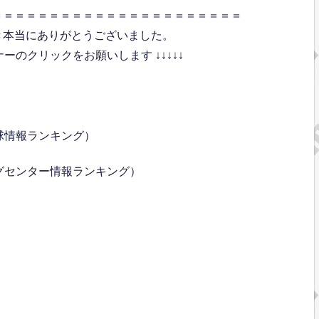
＝＝＝＝＝＝＝＝＝＝＝＝＝＝＝＝＝＝＝＝＝＝
き本当にありがとうございました。
のクリックをお願いします ↓↓↓↓↓
球情報ランキング）
グセンター情報ランキング）