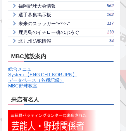
562
福岡野球大会情報
162
選手募集掲示板
117
未来のスラッガー°⌖꙳✧˖°
130
鹿児島のイチロー魂のぶろぐ
34
北九州防犯情報
MBC施設案内
総合メニュー
System 【ENG CHT KOR JPN】
データベース（各種記録）
MBC野球教室
来店有名人