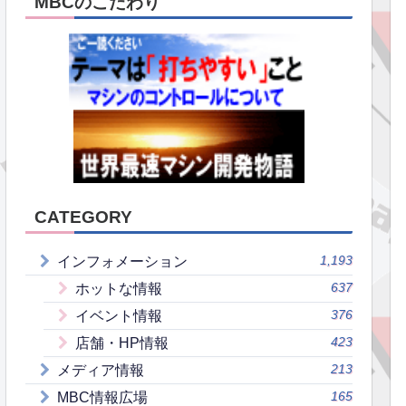
MBCのこだわり
CATEGORY
1,193
インフォメーション
637
ホットな情報
376
イベント情報
423
店舗・HP情報
213
メディア情報
165
MBC情報広場