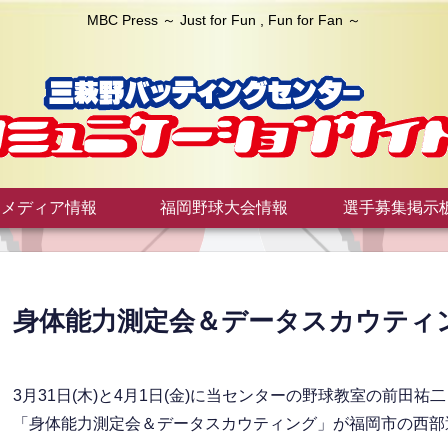
MBC Press ～ Just for Fun , Fun for Fan ～
メディア情報
福岡野球大会情報
選手募集掲示
身体能力測定会＆データスカウティン
3月31日(木)と4月1日(金)に当センターの野球教室の前
「身体能力測定会＆データスカウティング」が福岡市の西部