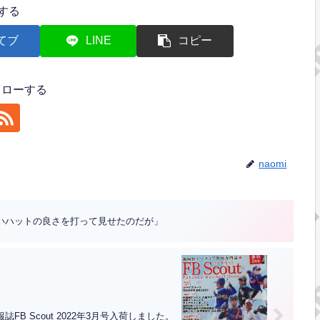
する
てブ
LINE
コピー
フォローする
naomi
たいハットの良さを打って見せたのだが」
誌FB Scout 2022年3月号入荷しました。