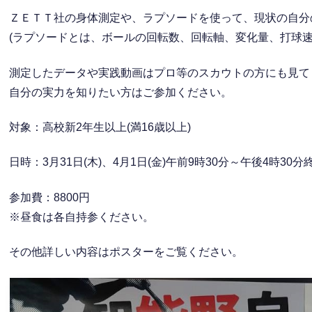
ＺＥＴＴ社の身体測定や、ラプソードを使って、現状の自分
(ラプソードとは、ボールの回転数、回転軸、変化量、打球速
測定したデータや実践動画はプロ等のスカウトの方にも見て
自分の実力を知りたい方はご参加ください。
対象：高校新2年生以上(満16歳以上)
日時：3月31日(木)、4月1日(金)午前9時30分～午後4時30
参加費：8800円
※昼食は各自持参ください。
その他詳しい内容はポスターをご覧ください。