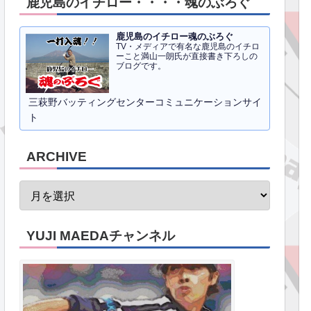
鹿児島のイチロー・・・・魂のぶろぐ
鹿児島のイチロー魂のぶろぐ
TV・メディアで有名な鹿児島のイチロ
ーこと満山一朗氏が直接書き下ろしの
ブログです。
三萩野バッティングセンターコミュニケーションサイ
ト
ARCHIVE
YUJI MAEDAチャンネル